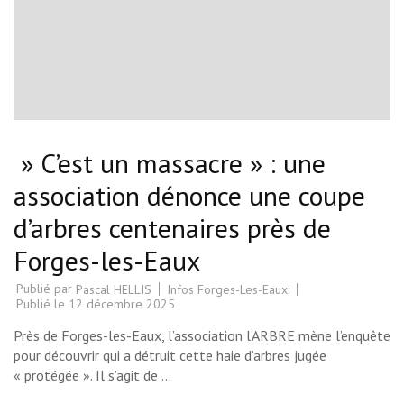
» C’est un massacre » : une
association dénonce une coupe
d’arbres centenaires près de
Forges-les-Eaux
Publié par
Infos Forges-Les-Eaux:
Pascal HELLIS
Publié le
12 décembre 2025
Près de Forges-les-Eaux, l’association l’ARBRE mène l’enquête
pour découvrir qui a détruit cette haie d’arbres jugée
« protégée ». Il s’agit de …