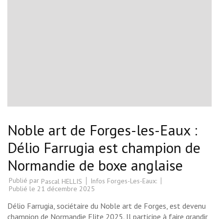
Noble art de Forges-les-Eaux :
Délio Farrugia est champion de
Normandie de boxe anglaise
Publié par
Infos Forges-Les-Eaux:
Pascal HELLIS
Publié le
21 décembre 2025
Délio Farrugia, sociétaire du Noble art de Forges, est devenu
champion de Normandie Elite 2025. Il participe à faire grandir