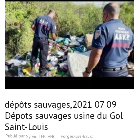
dépôts sauvages,2021 07 09
Dépots sauvages usine du Gol
Saint-Louis
Publié par
Forges-Les-Eaux:
Sylvie LEBLANC