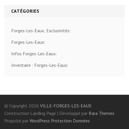
CATÉGORIES
Forges-Les-Eaux; Exclusivités:
Forges-Les-Eaux:
Infos Forges-Les-Eaux:
Inventaire : Forges-Les-Eaux:
© Copyright 2026
VILLE-FORGES-LES-EAUX
Construction Landing Page | Développé par
Rara Themes
Propulsé par
WordPress
Protection Données