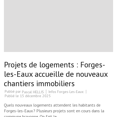
Projets de logements : Forges-
les-Eaux accueille de nouveaux
chantiers immobiliers
Publié par
Infos Forges-Les-Eaux:
Pascal HELLIS
Publié le
15 décembre 2025
Quels nouveaux logements attendent les habitants de
Forges-les-Eaux ? Plusieurs projets sont en cours dans la
commune brayonne. On fait le …