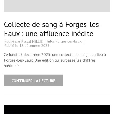
Collecte de sang à Forges-les-
Eaux : une affluence inédite
Publié par
Infos Forges-Les-Eaux:
Pascal HELLIS
Publié le
18 décembre 2025
Ce lundi 15 décembre 2025, une collecte de sang a eu lieu à
Forges-Les-Eaux. Une édition qui surpasse les chiffres
habituels …
CONTINUER LA LECTURE