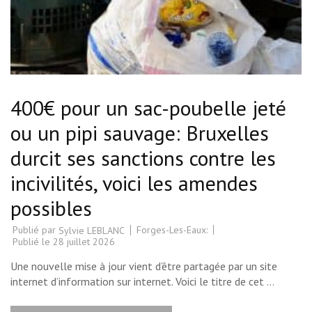
400€ pour un sac-poubelle jeté
ou un pipi sauvage: Bruxelles
durcit ses sanctions contre les
incivilités, voici les amendes
possibles
Publié par
Forges-Les-Eaux:
Sylvie LEBLANC
Publié le
28 juillet 2026
Une nouvelle mise à jour vient d’être partagée par un site
internet d’information sur internet. Voici le titre de cet …