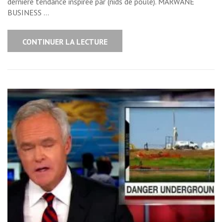
dernière tendance inspirée par (nids de poule). MARWANE
BUSINESS …
CONTINUER LA LECTURE