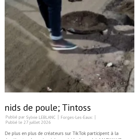
nids de poule; Tintoss
Publié par
Forges-Les-Eaux:
Sylvie LEBLANC
Publié le
27 juillet 2026
De plus en plus de créateurs sur TikTok participent à la