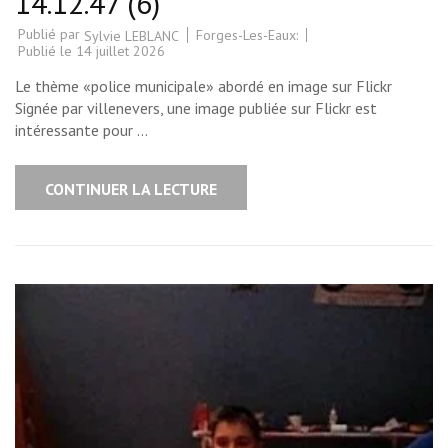
14.12.47 (6)
Publié par
Forges-Les-Eaux:
Sylvie LEBLANC
Publié le
14 juillet 2026
Le thème «police municipale» abordé en image sur Flickr
Signée par villenevers, une image publiée sur Flickr est
intéressante pour …
CONTINUER LA LECTURE