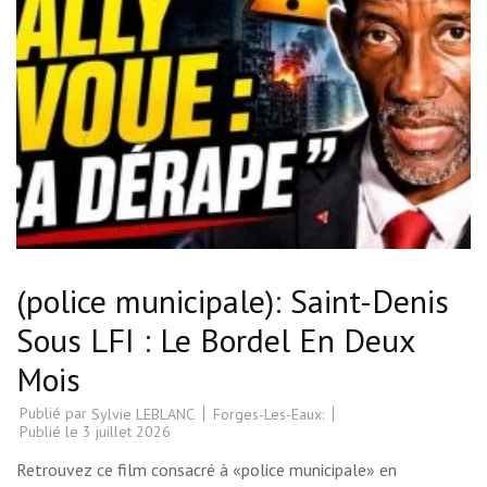
(police municipale): Saint-Denis
Sous LFI : Le Bordel En Deux
Mois
Publié par
Forges-Les-Eaux:
Sylvie LEBLANC
Publié le
3 juillet 2026
Retrouvez ce film consacré à «police municipale» en