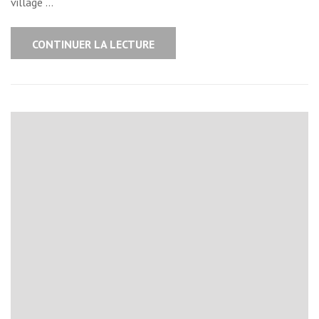
village …
CONTINUER LA LECTURE