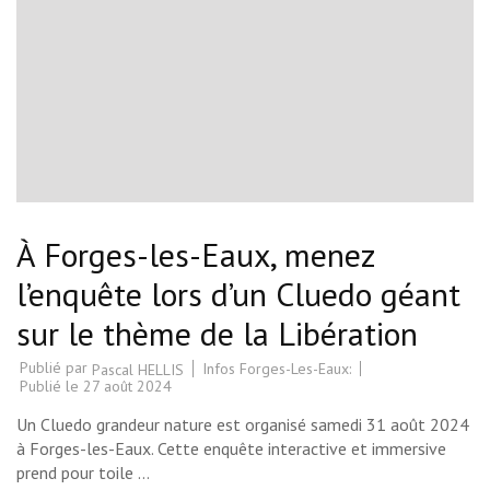
À Forges-les-Eaux, menez
l’enquête lors d’un Cluedo géant
sur le thème de la Libération
Publié par
Infos Forges-Les-Eaux:
Pascal HELLIS
Publié le
27 août 2024
Un Cluedo grandeur nature est organisé samedi 31 août 2024
à Forges-les-Eaux. Cette enquête interactive et immersive
prend pour toile …