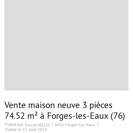
Vente maison neuve 3 pièces
74.52 m² à Forges-les-Eaux (76)
Publié par
Infos Forges-Les-Eaux:
Pascal HELLIS
Publié le
22 août 2024