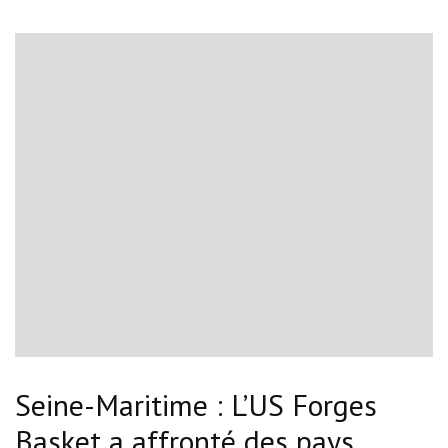
Seine-Maritime : L’US Forges
Basket a affronté des pays