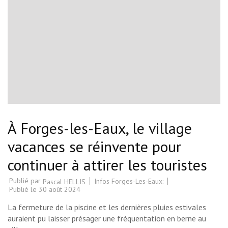
À Forges-les-Eaux, le village
vacances se réinvente pour
continuer à attirer les touristes
Publié par
Infos Forges-Les-Eaux:
Pascal HELLIS
Publié le
30 août 2024
La fermeture de la piscine et les dernières pluies estivales
auraient pu laisser présager une fréquentation en berne au