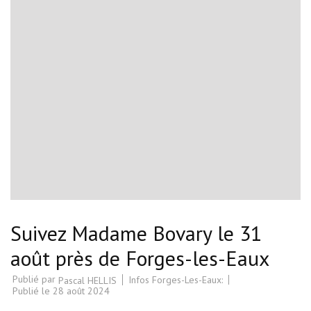
Suivez Madame Bovary le 31
août près de Forges-les-Eaux
Publié par
Infos Forges-Les-Eaux:
Pascal HELLIS
Publié le
28 août 2024