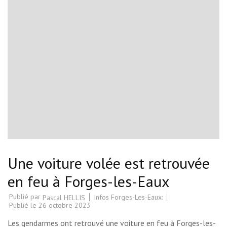
Une voiture volée est retrouvée
en feu à Forges-les-Eaux
Publié par
Infos Forges-Les-Eaux:
Pascal HELLIS
Publié le
26 octobre 2023
Les gendarmes ont retrouvé une voiture en feu à Forges-les-