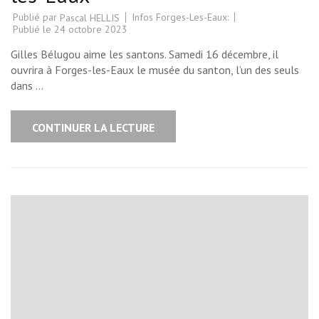
Publié par
Infos Forges-Les-Eaux:
Pascal HELLIS
Publié le
24 octobre 2023
Gilles Bélugou aime les santons. Samedi 16 décembre, il
ouvrira à Forges-les-Eaux le musée du santon, l’un des seuls
dans …
CONTINUER LA LECTURE