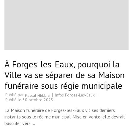
À Forges-les-Eaux, pourquoi la
Ville va se séparer de sa Maison
funéraire sous régie municipale
Publié par
Infos Forges-Les-Eaux:
Pascal HELLIS
Publié le
30 octobre 2023
La Maison funéraire de Forges-les-Eaux vit ses derniers
instants sous le régime municipal. Mise en vente, elle devrait
basculer vers …