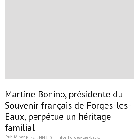
Martine Bonino, présidente du
Souvenir français de Forges-les-
Eaux, perpétue un héritage
familial
Publié par
Infos Forges-Les-Eaux:
Pascal HELLIS