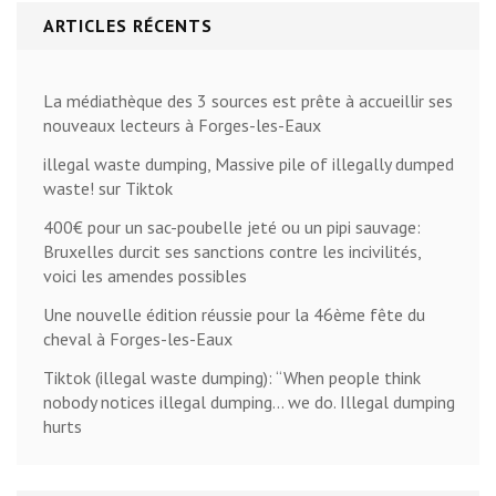
ARTICLES RÉCENTS
La médiathèque des 3 sources est prête à accueillir ses
nouveaux lecteurs à Forges-les-Eaux
illegal waste dumping, Massive pile of illegally dumped
waste! sur Tiktok
400€ pour un sac-poubelle jeté ou un pipi sauvage:
Bruxelles durcit ses sanctions contre les incivilités,
voici les amendes possibles
Une nouvelle édition réussie pour la 46ème fête du
cheval à Forges-les-Eaux
Tiktok (illegal waste dumping): “When people think
nobody notices illegal dumping… we do. Illegal dumping
hurts