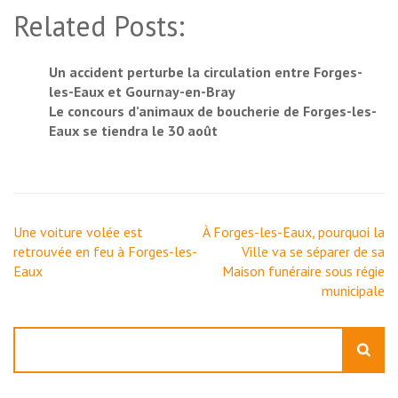
Related Posts:
Un accident perturbe la circulation entre Forges-
les-Eaux et Gournay-en-Bray
Le concours d’animaux de boucherie de Forges-les-
Eaux se tiendra le 30 août
Navigation
Une voiture volée est
À Forges-les-Eaux, pourquoi la
de
retrouvée en feu à Forges-les-
Ville va se séparer de sa
l’article
Eaux
Maison funéraire sous régie
municipale
Rechercher