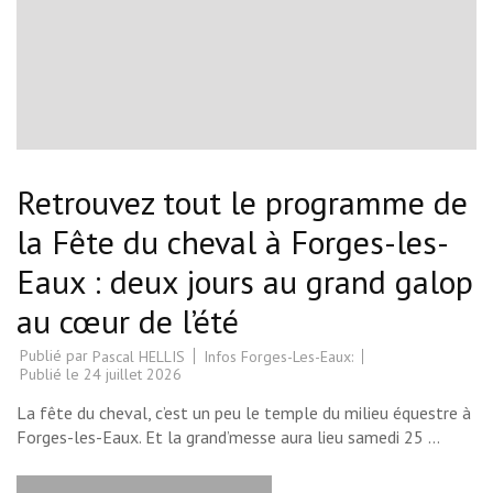
Retrouvez tout le programme de
la Fête du cheval à Forges-les-
Eaux : deux jours au grand galop
au cœur de l’été
Publié par
Infos Forges-Les-Eaux:
Pascal HELLIS
Publié le
24 juillet 2026
La fête du cheval, c’est un peu le temple du milieu équestre à
Forges-les-Eaux. Et la grand’messe aura lieu samedi 25 …