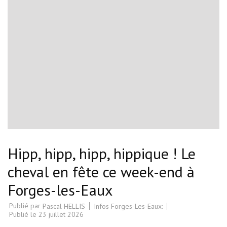
Hipp, hipp, hipp, hippique ! Le
cheval en fête ce week-end à
Forges-les-Eaux
Publié par
Infos Forges-Les-Eaux:
Pascal HELLIS
Publié le
23 juillet 2026