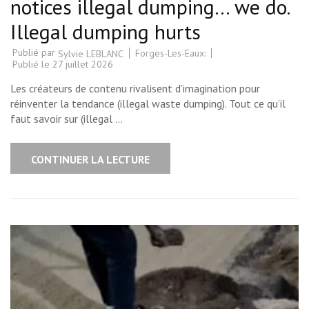
notices illegal dumping… we do.
Illegal dumping hurts
Publié par
Forges-Les-Eaux:
Sylvie LEBLANC
Publié le
27 juillet 2026
Les créateurs de contenu rivalisent d’imagination pour
réinventer la tendance (illegal waste dumping). Tout ce qu’il
faut savoir sur (illegal …
CONTINUER LA LECTURE