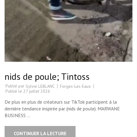
nids de poule; Tintoss
Publié par
Forges-Les-Eaux:
Sylvie LEBLANC
Publié le
27 juillet 2026
De plus en plus de créateurs sur TikTok participent à la
dernière tendance inspirée par (nids de poule). MARWANE
BUSINESS …
CONTINUER LA LECTURE