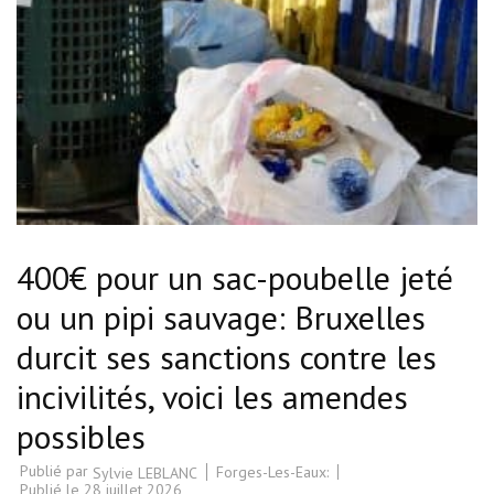
400€ pour un sac-poubelle jeté
ou un pipi sauvage: Bruxelles
durcit ses sanctions contre les
incivilités, voici les amendes
possibles
Publié par
Forges-Les-Eaux:
Sylvie LEBLANC
Publié le
28 juillet 2026