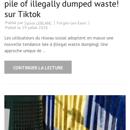
pile of illegally dumped waste!
sur Tiktok
Publié par
Forges-Les-Eaux:
Sylvie LEBLANC
Publié le
29 juillet 2026
Les utilisateurs du réseau social adoptent en masse une
nouvelle tendance liée à (illegal waste dumping). Une
approche unique de …
CONTINUER LA LECTURE