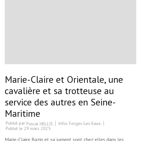
Marie-Claire et Orientale, une
cavalière et sa trotteuse au
service des autres en Seine-
Maritime
Publié par
Infos Forges-Les-Eaux:
Pascal HELLIS
Publié le
29 mars 2025
Marie-Claire Bazin et sa jument sont chez elles dans les