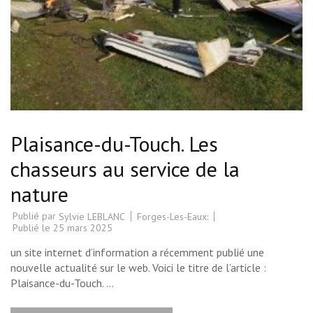
Plaisance-du-Touch. Les
chasseurs au service de la
nature
Publié par
Forges-Les-Eaux:
Sylvie LEBLANC
Publié le
25 mars 2025
un site internet d’information a récemment publié une
nouvelle actualité sur le web. Voici le titre de l’article :
Plaisance-du-Touch. …