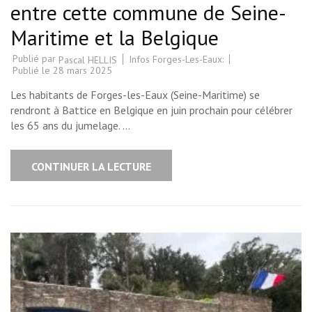
entre cette commune de Seine-
Maritime et la Belgique
Publié par
Infos Forges-Les-Eaux:
Pascal HELLIS
Publié le
28 mars 2025
Les habitants de Forges-les-Eaux (Seine-Maritime) se
rendront à Battice en Belgique en juin prochain pour célébrer
les 65 ans du jumelage. …
CONTINUER LA LECTURE