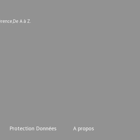
érence,De A à Z.
Protection Données
A propos