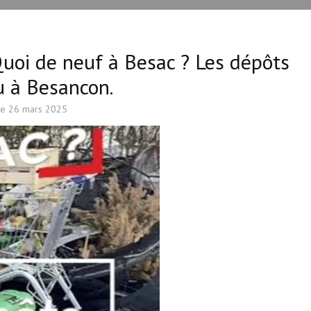
Quoi de neuf à Besac ? Les dépôts
u à Besancon.
le
26 mars 2025