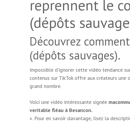
reprennent le c
(dépôts sauvage
Découvrez comment
(dépôts sauvages).
Impossible d’ignorer cette vidéo tendance s
contenus sur TikTok offre aux créateurs une o
grand nombre.
Voici une vidéo intéressante signée
macommu
veritable fléau à Besancon.
». Pour en savoir davantage, lisez la descript