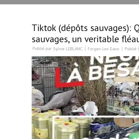
Tiktok (dépôts sauvages): 
sauvages, un veritable fléa
Publié par
Forges-Les-Eaux:
Publié 
Sylvie LEBLANC