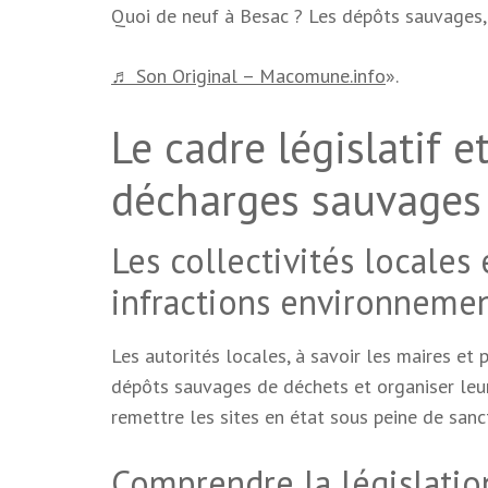
Quoi de neuf à Besac ? Les dépôts sauvages, 
♬ Son Original – Macomune.info
».
Le cadre législatif 
décharges sauvages
Les collectivités locales 
infractions environneme
Les autorités locales, à savoir les maires et 
dépôts sauvages de déchets et organiser leur
remettre les sites en état sous peine de sanc
Comprendre la législatio