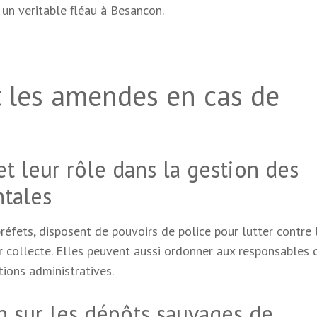
un veritable fléau à Besancon.
et les amendes en cas de
et leur rôle dans la gestion des
ntales
préfets, disposent de pouvoirs de police pour lutter contre 
 collecte. Elles peuvent aussi ordonner aux responsables 
tions administratives.
n sur les dépôts sauvages de