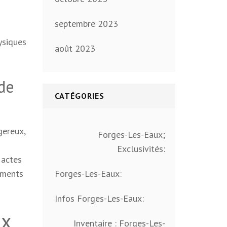
septembre 2023
ysiques
août 2023
de
CATÉGORIES
gereux,
Forges-Les-Eaux;
Exclusivités:
 actes
ements
Forges-Les-Eaux:
Infos Forges-Les-Eaux:
ux
Inventaire : Forges-Les-