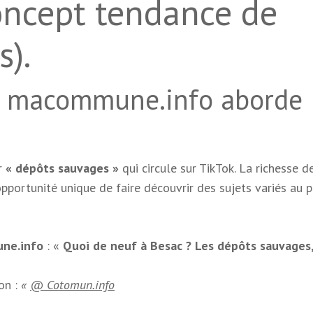
oncept tendance de
s).
 macommune.info aborde
ur
« dépôts sauvages »
qui circule sur TikTok. La richesse d
pportunité unique de faire découvrir des sujets variés au p
ne.info
: «
Quoi de neuf à Besac ? Les dépôts sauvages
ion :
«
@ Cotomun.info