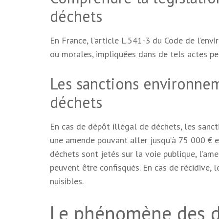
déchets
En France, l’article L.541-3 du Code de l’env
ou morales, impliquées dans de tels actes peu
Les sanctions environnem
déchets
En cas de dépôt illégal de déchets, les sanc
une amende pouvant aller jusqu’à 75 000 € e
déchets sont jetés sur la voie publique, l’ame
peuvent être confisqués. En cas de récidive,
nuisibles.
Le phénomène des d