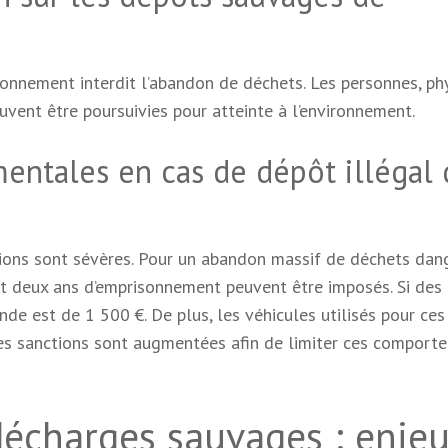
ironnement interdit l’abandon de déchets. Les personnes, ph
vent être poursuivies pour atteinte à l’environnement.
entales en cas de dépôt illégal 
tions sont sévères. Pour un abandon massif de déchets dan
t deux ans d’emprisonnement peuvent être imposés. Si des
nde est de 1 500 €. De plus, les véhicules utilisés pour ces
 les sanctions sont augmentées afin de limiter ces comport
écharges sauvages : enje