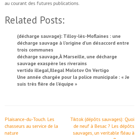
au courant des futures publications.
Related Posts:
(décharge sauvage): Tilloy-lès-Moflaines : une
décharge sauvage à l’origine d’un désaccord entre
trois communes
décharge sauvage,À Marseille, une décharge
sauvage exaspère les riverains
vertido illegal,Illegal Molotov On Vertigo
Une année chargée pour la police municipale : « Je
suis très fière de l’équipe »
Navigation
Plaisance-du-Touch. Les
Tiktok (dépôts sauvages): Quoi
de
chasseurs au service de la
de neuf à Besac ? Les dépôts
l’article
nature
sauvages, un veritable fléau à