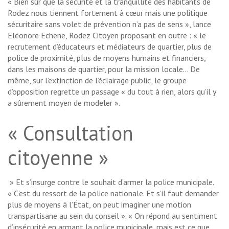
« Bien sûr que la sécurité et la tranquillité des habitants de
Rodez nous tiennent fortement à cœur mais une politique
sécuritaire sans volet de prévention n’a pas de sens », lance
Eléonore Echene, Rodez Citoyen proposant en outre : « le
recrutement d’éducateurs et médiateurs de quartier, plus de
police de proximité, plus de moyens humains et financiers,
dans les maisons de quartier, pour la mission locale… De
même, sur l’extinction de l’éclairage public, le groupe
d’opposition regrette un passage « du tout à rien, alors qu’il y
a sûrement moyen de modeler ».
« Consultation
citoyenne »
» Et s’insurge contre le souhait d’armer la police municipale.
« C’est du ressort de la police nationale. Et s’il faut demander
plus de moyens à l’État, on peut imaginer une motion
transpartisane au sein du conseil ». « On répond au sentiment
d’insécurité en armant la police municipale, mais est ce que