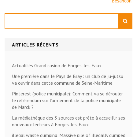
Besancon.
Rechercher
ARTICLES RÉCENTS
Actualités Grand casino de Forges-les-Eaux
Une première dans le Pays de Bray : un club de ju-jutsu
va ouvrir dans cette commune de Seine-Maritime
Pinterest (police municipale): Comment va se dérouler
le référendum sur l’armement de la police municipale
de Marck ?
La médiathèque des 3 sources est prête à accueillir ses
nouveaux lecteurs à Forges-les-Eaux
illegal waste dumping, Massive pile of illegally dumped