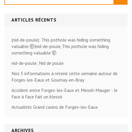
ARTICLES RÉCENTS
(nid-de-poule): This pothole was hiding something
valuable 🤯|nid-de-poule,This pothole was hiding
something valuable 🤯
nid-de-poule; Nid de poule
Nos 5 informations à retenir cette semaine autour de
Forges-les-Eaux et Gournay-en-Bray
Accident entre Forges-les-Eaux et Mesnil-Mauger : le
face à face fait un blessé
Actualités Grand casino de Forges-les-Eaux
ARCHIVES