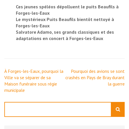
Ces jeunes spéléos dépolluent le puits Beaufils à
Forges-les-Eaux
Le mystérieux Puits Beaufils bientôt nettoyé à
Forges-les-Eaux
Salvatore Adamo, ses grands classiques et des
adaptations en concert à Forges-les-Eaux
Navigation
À Forges-les-Eaux, pourquoi la
Pourquoi des avions se sont
de
Ville va se séparer de sa
crashés en Pays de Bray durant
l’article
Maison funéraire sous régie
la guerre
municipale
Rechercher