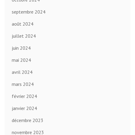
septembre 2024
août 2024
juillet 2024
juin 2024
mai 2024
avril 2024
mars 2024
février 2024
janvier 2024
décembre 2023
novembre 2023