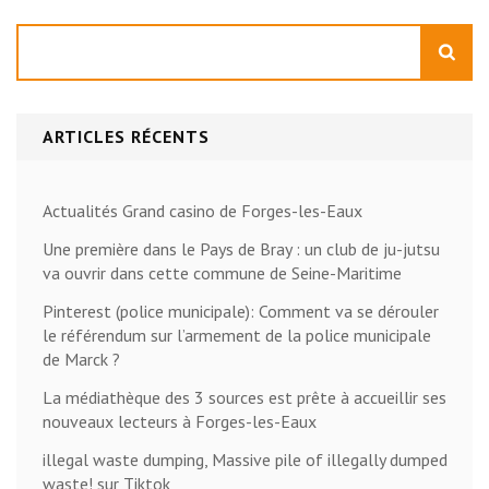
Rechercher
ARTICLES RÉCENTS
Actualités Grand casino de Forges-les-Eaux
Une première dans le Pays de Bray : un club de ju-jutsu
va ouvrir dans cette commune de Seine-Maritime
Pinterest (police municipale): Comment va se dérouler
le référendum sur l’armement de la police municipale
de Marck ?
La médiathèque des 3 sources est prête à accueillir ses
nouveaux lecteurs à Forges-les-Eaux
illegal waste dumping, Massive pile of illegally dumped
waste! sur Tiktok