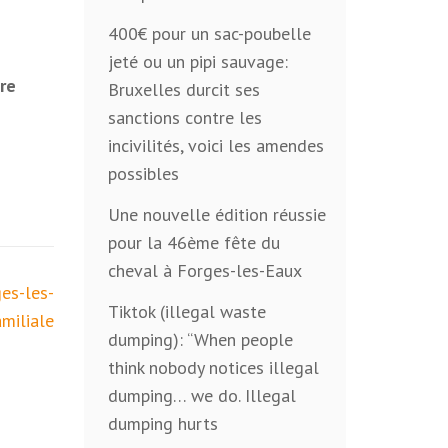
400€ pour un sac-poubelle
jeté ou un pipi sauvage:
re
Bruxelles durcit ses
sanctions contre les
incivilités, voici les amendes
possibles
Une nouvelle édition réussie
pour la 46ème fête du
cheval à Forges-les-Eaux
es-les-
Tiktok (illegal waste
amiliale
dumping): “When people
think nobody notices illegal
dumping… we do. Illegal
dumping hurts