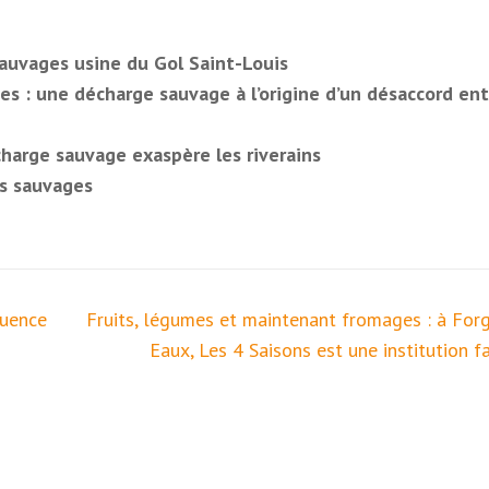
auvages usine du Gol Saint-Louis
es : une décharge sauvage à l’origine d’un désaccord ent
harge sauvage exaspère les riverains
ts sauvages
luence
Fruits, légumes et maintenant fromages : à Forg
Eaux, Les 4 Saisons est une institution f