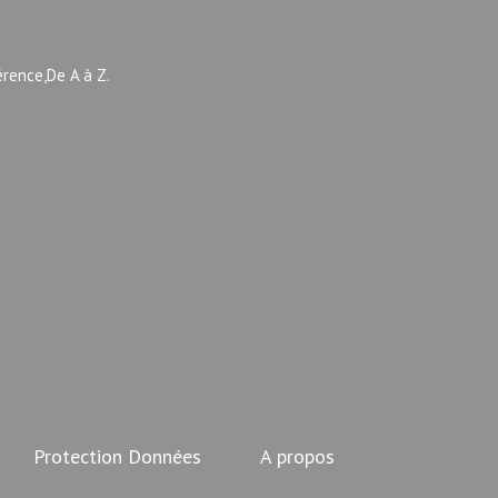
érence,De A à Z.
Protection Données
A propos