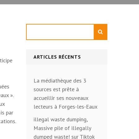
Rechercher
ARTICLES RÉCENTS
ticipe
La médiathèque des 3
quées
sources est prête à
aux ».
accueillir ses nouveaux
aux
lecteurs à Forges-les-Eaux
is par
illegal waste dumping,
cations.
Massive pile of illegally
dumped waste! sur Tiktok