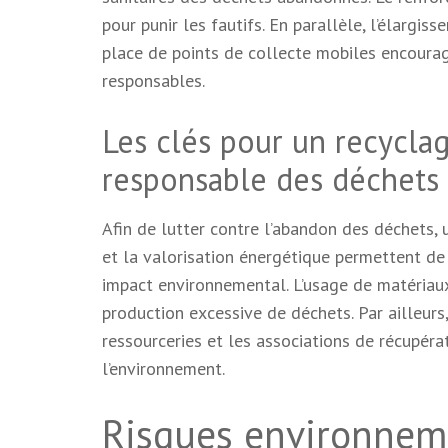
pour punir les fautifs. En parallèle, l’élargi
place de points de collecte mobiles encourag
responsables.
Les clés pour un recyclag
responsable des déchets
Afin de lutter contre l’abandon des déchets, u
et la valorisation énergétique permettent de 
impact environnemental. L’usage de matériaux
production excessive de déchets. Par ailleurs,
ressourceries et les associations de récupéra
l’environnement.
Risques environneme