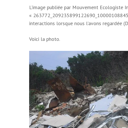
L’image publiée par Mouvement Ecologiste In
« 263772_209235899122690_10000108845515
interactions lorsque nous l’avons regardée (
Voici la photo.