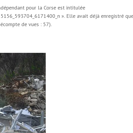
dépendant pour la Corse est intitulée
6_593704_6171400_n ». Elle avait déjà enregistré qu
Décompte de vues : 57).