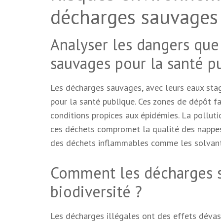
décharges sauvages
Analyser les dangers que
sauvages pour la santé p
Les décharges sauvages, avec leurs eaux sta
pour la santé publique. Ces zones de dépôt fav
conditions propices aux épidémies. La polluti
ces déchets compromet la qualité des nappes 
des déchets inflammables comme les solvants
Comment les décharges sa
biodiversité ?
Les décharges illégales ont des effets dévas