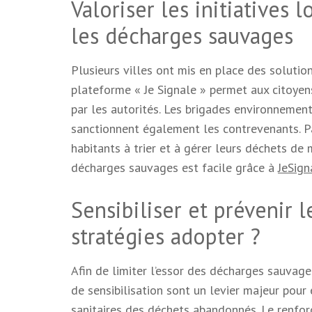
Valoriser les initiatives 
les décharges sauvages
Plusieurs villes ont mis en place des solutio
plateforme « Je Signale » permet aux citoyens
par les autorités. Les brigades environnement
sanctionnent également les contrevenants. Par 
habitants à trier et à gérer leurs déchets de 
décharges sauvages est facile grâce à
JeSign
Sensibiliser et prévenir 
stratégies adopter ?
Afin de limiter l’essor des décharges sauvage
de sensibilisation sont un levier majeur pou
sanitaires des déchets abandonnés. Le renfor