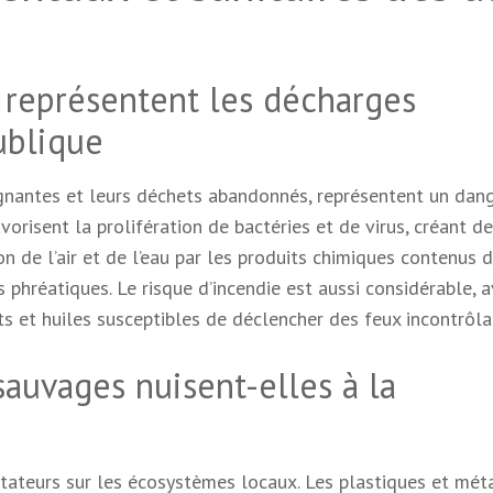
 représentent les décharges
ublique
gnantes et leurs déchets abandonnés, représentent un dan
orisent la prolifération de bactéries et de virus, créant d
on de l’air et de l’eau par les produits chimiques contenus 
phréatiques. Le risque d’incendie est aussi considérable, 
 et huiles susceptibles de déclencher des feux incontrôla
uvages nuisent-elles à la
tateurs sur les écosystèmes locaux. Les plastiques et mét