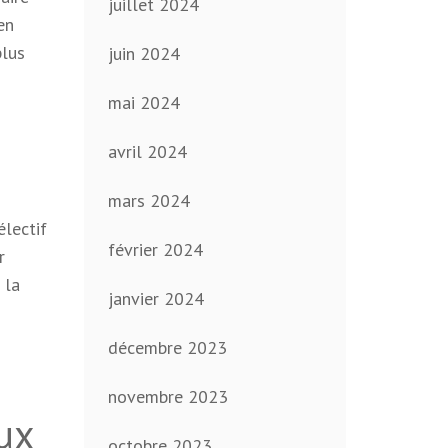
juillet 2024
en
plus
juin 2024
mai 2024
avril 2024
mars 2024
électif
février 2024
r
 la
janvier 2024
décembre 2023
novembre 2023
ux
octobre 2023