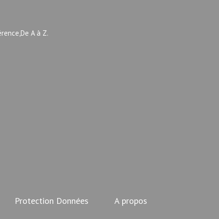
érence,De A à Z.
Protection Données
A propos