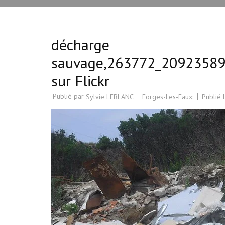
décharge
sauvage,263772_2092358
sur Flickr
Publié par
Forges-Les-Eaux:
Publié 
Sylvie LEBLANC