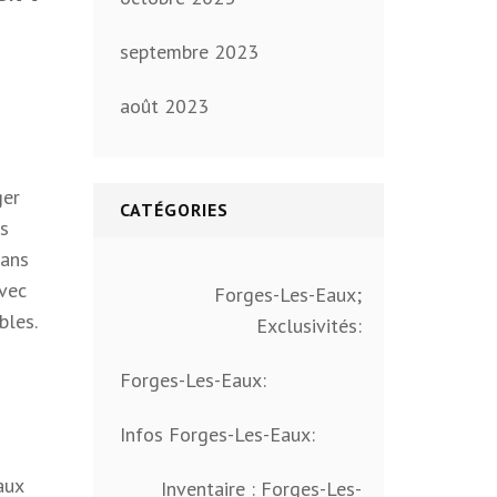
septembre 2023
août 2023
ger
CATÉGORIES
es
dans
avec
Forges-Les-Eaux;
bles.
Exclusivités:
Forges-Les-Eaux:
Infos Forges-Les-Eaux:
aux
Inventaire : Forges-Les-