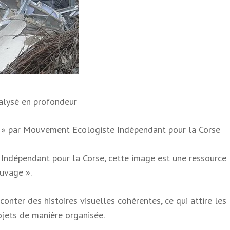
nalysé en profondeur
e » par Mouvement Ecologiste Indépendant pour la Corse
 Indépendant pour la Corse, cette image est une ressource
uvage ».
onter des histoires visuelles cohérentes, ce qui attire les
rojets de manière organisée.