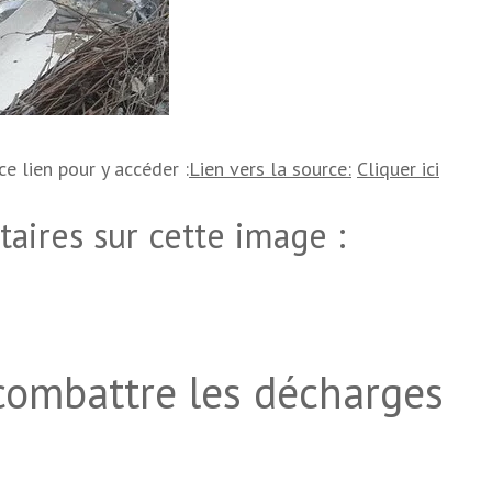
 ce lien pour y accéder :
Lien vers la source:
Cliquer ici
ires sur cette image :
 combattre les décharges