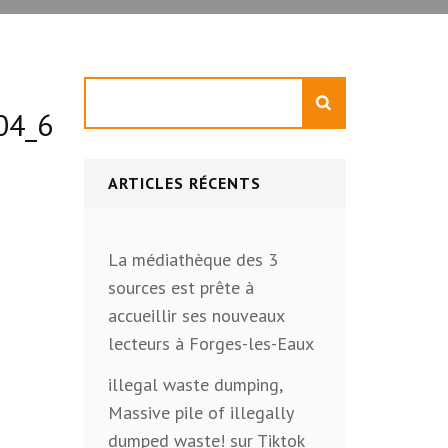
Rechercher
04_6171400_n
ARTICLES RÉCENTS
La médiathèque des 3
sources est prête à
accueillir ses nouveaux
lecteurs à Forges-les-Eaux
illegal waste dumping,
Massive pile of illegally
dumped waste! sur Tiktok