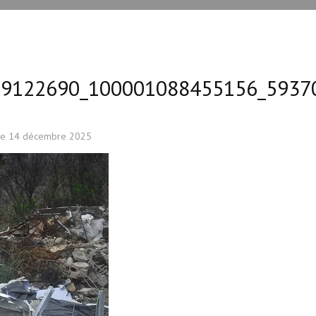
99122690_100001088455156_5937
le
14 décembre 2025