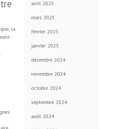
ntre
avril 2025
mars 2025
ple, la
février 2025
ement
janvier 2025
s
décembre 2024
novembre 2024
octobre 2024
septembre 2024
agnes
août 2024
aire