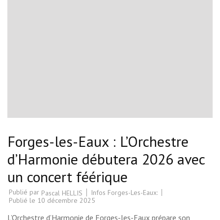
Forges-les-Eaux : L’Orchestre
d’Harmonie débutera 2026 avec
un concert féérique
Publié par
Infos Forges-Les-Eaux:
Pascal HELLIS
Publié le
10 décembre 2025
L’Orchestre d’Harmonie de Forges-les-Eaux prépare son