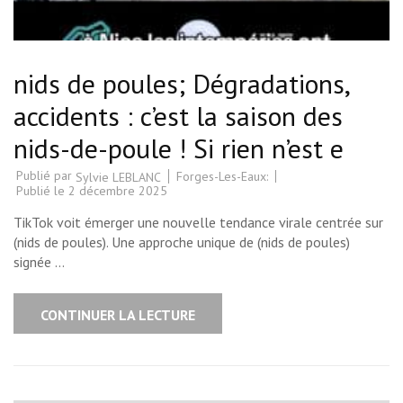
nids de poules; Dégradations,
accidents : c’est la saison des
nids-de-poule ! Si rien n’est e
Publié par
Forges-Les-Eaux:
Sylvie LEBLANC
Publié le
2 décembre 2025
TikTok voit émerger une nouvelle tendance virale centrée sur
(nids de poules). Une approche unique de (nids de poules)
signée …
CONTINUER LA LECTURE