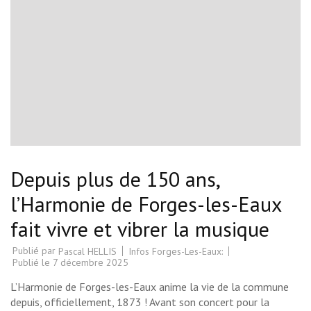
Depuis plus de 150 ans,
l’Harmonie de Forges-les-Eaux
fait vivre et vibrer la musique
Publié par
Infos Forges-Les-Eaux:
Pascal HELLIS
Publié le
7 décembre 2025
L’Harmonie de Forges-les-Eaux anime la vie de la commune
depuis, officiellement, 1873 ! Avant son concert pour la