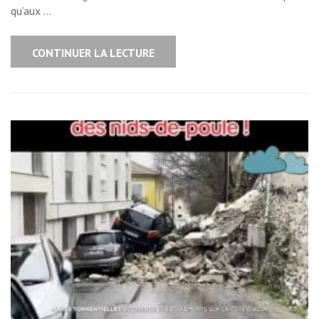
qu’aux …
CONTINUER LA LECTURE