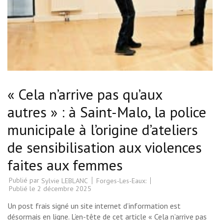
« Cela n’arrive pas qu’aux
autres » : à Saint-Malo, la police
municipale à l’origine d’ateliers
de sensibilisation aux violences
faites aux femmes
Publié par
Forges-Les-Eaux:
Sylvie LEBLANC
Publié le
2 décembre 2025
Un post frais signé un site internet d’information est
désormais en ligne. L’en-tête de cet article « Cela n’arrive pas