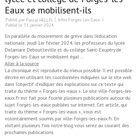
Eaux se mobilisent-ils
Publié par
Infos Forges-Les-Eaux:
Pascal HELLIS
Publié le
31 janvier 2024
En parallèle du mouvement de grève dans l’éducation
nationale, jeudi 1er février 2024, les professeurs du lycée
Delamare Deboutteville et du collège Saint-Exupéry de
Forges-les-Eaux se mobilisent égal …
Aller à la source
La chronique est reproduite du mieux possible. Il est possible
d’écrire en utilisant les coordonnées indiquées sur le site web
dans l’objectif d’indiquer des explications sur ce texte qui
traite du thème « Forges-les-eaux ». Le site ville-forges-les-
eaux.fr est fait pour fournir plusieurs publications autour du
sujet Forges-les-eaux publiées sur internet. Cet article, qui
traite du thème « Forges-les-eaux », vous est
volontairement soumis par ville-forges-les-eaux.fr. En
visitant plusieurs fois notre blog vous serez au courant des
prochaines publications.