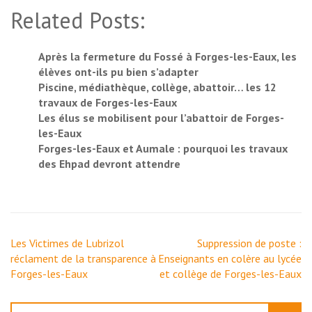
Related Posts:
Après la fermeture du Fossé à Forges-les-Eaux, les
élèves ont-ils pu bien s’adapter
Piscine, médiathèque, collège, abattoir… les 12
travaux de Forges-les-Eaux
Les élus se mobilisent pour l’abattoir de Forges-
les-Eaux
Forges-les-Eaux et Aumale : pourquoi les travaux
des Ehpad devront attendre
Navigation
Les Victimes de Lubrizol
Suppression de poste :
de
réclament de la transparence à
Enseignants en colère au lycée
l’article
Forges-les-Eaux
et collège de Forges-les-Eaux
Rechercher