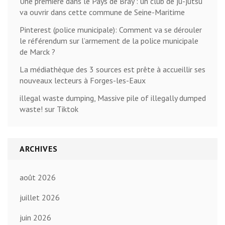
Une première dans le Pays de Bray : un club de ju-jutsu
va ouvrir dans cette commune de Seine-Maritime
Pinterest (police municipale): Comment va se dérouler
le référendum sur l’armement de la police municipale
de Marck ?
La médiathèque des 3 sources est prête à accueillir ses
nouveaux lecteurs à Forges-les-Eaux
illegal waste dumping, Massive pile of illegally dumped
waste! sur Tiktok
ARCHIVES
août 2026
juillet 2026
juin 2026