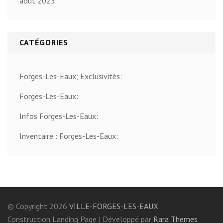
août 2023
CATÉGORIES
Forges-Les-Eaux; Exclusivités:
Forges-Les-Eaux:
Infos Forges-Les-Eaux:
Inventaire : Forges-Les-Eaux:
© Copyright 2026
VILLE-FORGES-LES-EAUX
Construction Landing Page | Développé par
Rara Themes