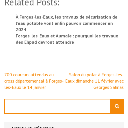
Related Posts:
À Forges-les-Eaux, les travaux de sécurisation de
l’eau potable vont enfin pouvoir commencer en
2024
Forges-les-Eaux et Aumale : pourquoi les travaux
des Ehpad devront attendre
Navigation
700 coureurs attendus au
Salon du polar à Forges-les-
de
cross départemental à Forges-
Eaux dimanche 11 février avec
l’article
les-Eaux le 14 janvier
Georges Salinas
Rechercher