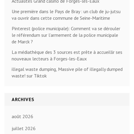
Actualités Grand casino de Forges-les-Eaux
Une première dans le Pays de Bray : un club de ju-jutsu
va ouvrir dans cette commune de Seine-Maritime
Pinterest (police municipale): Comment va se dérouler
le référendum sur l’armement de la police municipale
de Marck ?
La médiathèque des 3 sources est prête à accueillir ses
nouveaux lecteurs à Forges-les-Eaux
illegal waste dumping, Massive pile of illegally dumped
waste! sur Tiktok
ARCHIVES
août 2026
juillet 2026