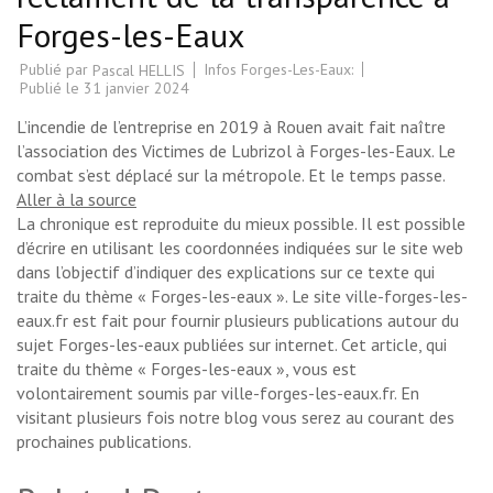
Forges-les-Eaux
Publié par
Infos Forges-Les-Eaux:
Pascal HELLIS
Publié le
31 janvier 2024
L’incendie de l’entreprise en 2019 à Rouen avait fait naître
l’association des Victimes de Lubrizol à Forges-les-Eaux. Le
combat s’est déplacé sur la métropole. Et le temps passe.
Aller à la source
La chronique est reproduite du mieux possible. Il est possible
d’écrire en utilisant les coordonnées indiquées sur le site web
dans l’objectif d’indiquer des explications sur ce texte qui
traite du thème « Forges-les-eaux ». Le site ville-forges-les-
eaux.fr est fait pour fournir plusieurs publications autour du
sujet Forges-les-eaux publiées sur internet. Cet article, qui
traite du thème « Forges-les-eaux », vous est
volontairement soumis par ville-forges-les-eaux.fr. En
visitant plusieurs fois notre blog vous serez au courant des
prochaines publications.