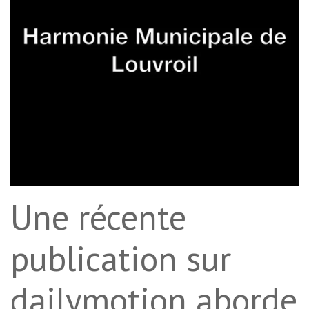
Une récente
publication sur
dailymotion aborde