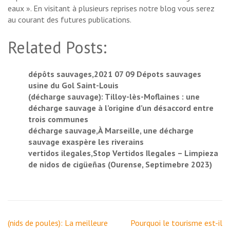
eaux ». En visitant à plusieurs reprises notre blog vous serez
au courant des futures publications.
Related Posts:
dépôts sauvages,2021 07 09 Dépots sauvages
usine du Gol Saint-Louis
(décharge sauvage): Tilloy-lès-Moflaines : une
décharge sauvage à l’origine d’un désaccord entre
trois communes
décharge sauvage,À Marseille, une décharge
sauvage exaspère les riverains
vertidos ilegales,Stop Vertidos Ilegales – Limpieza
de nidos de cigüeñas (Ourense, Septimebre 2023)
Navigation
(nids de poules): La meilleure
Pourquoi le tourisme est-il