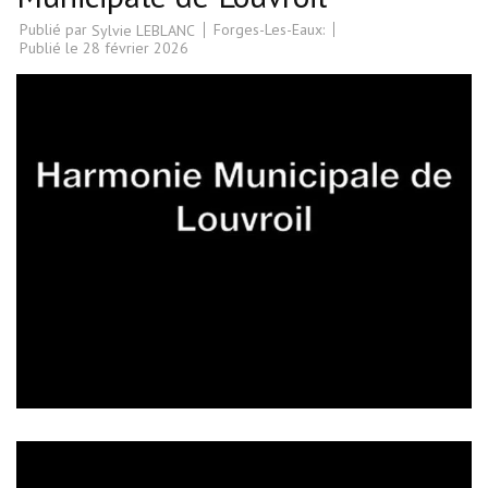
Publié par
Forges-Les-Eaux:
Sylvie LEBLANC
Publié le
28 février 2026