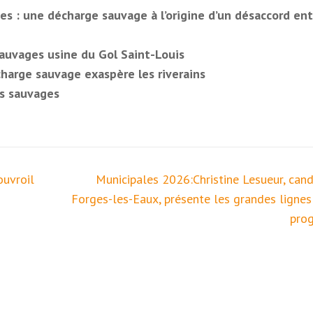
es : une décharge sauvage à l’origine d’un désaccord ent
auvages usine du Gol Saint-Louis
harge sauvage exaspère les riverains
ts sauvages
ouvroil
Municipales 2026:Christine Lesueur, cand
Forges-les-Eaux, présente les grandes lignes
pro