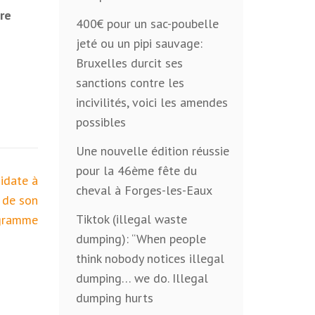
re
400€ pour un sac-poubelle
jeté ou un pipi sauvage:
Bruxelles durcit ses
sanctions contre les
incivilités, voici les amendes
possibles
Une nouvelle édition réussie
pour la 46ème fête du
idate à
cheval à Forges-les-Eaux
 de son
Tiktok (illegal waste
gramme
dumping): “When people
think nobody notices illegal
dumping… we do. Illegal
dumping hurts