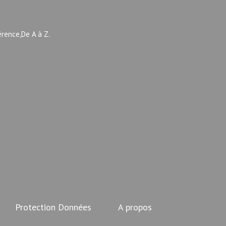
érence,De A à Z.
Protection Données
A propos