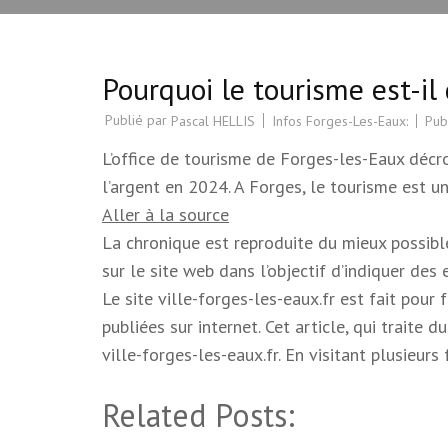
Pourquoi le tourisme est-il
Publié par
Infos Forges-Les-Eaux:
Pub
Pascal HELLIS
L’office de tourisme de Forges-les-Eaux décro
l’argent en 2024. A Forges, le tourisme est un 
Aller à la source
La chronique est reproduite du mieux possible.
sur le site web dans l’objectif d’indiquer des
Le site ville-forges-les-eaux.fr est fait pour
publiées sur internet. Cet article, qui trait
ville-forges-les-eaux.fr. En visitant plusieur
Related Posts: