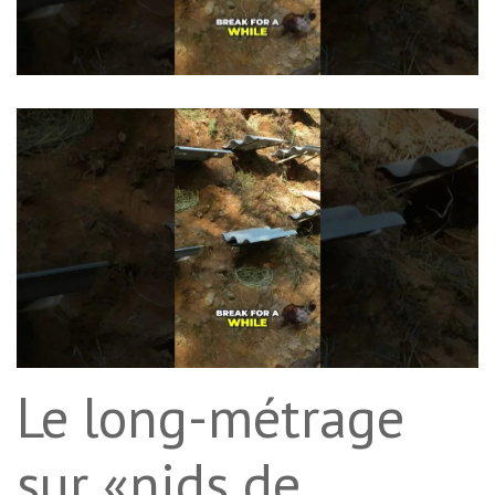
Le long-métrage
sur «nids de