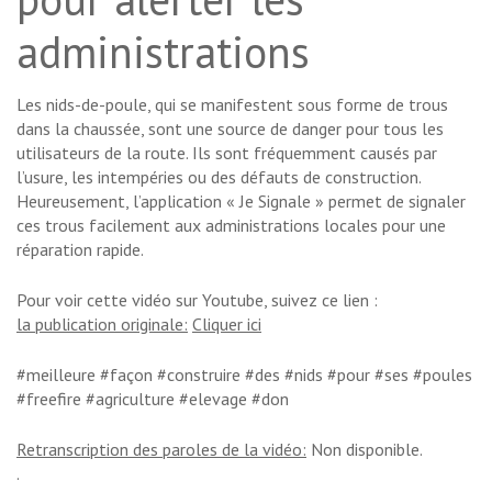
administrations
Les nids-de-poule, qui se manifestent sous forme de trous
dans la chaussée, sont une source de danger pour tous les
utilisateurs de la route. Ils sont fréquemment causés par
l’usure, les intempéries ou des défauts de construction.
Heureusement, l’application « Je Signale » permet de signaler
ces trous facilement aux administrations locales pour une
réparation rapide.
Pour voir cette vidéo sur Youtube, suivez ce lien :
la publication originale:
Cliquer ici
#meilleure #façon #construire #des #nids #pour #ses #poules
#freefire #agriculture #elevage #don
Retranscription des paroles de la vidéo:
Non disponible.
.