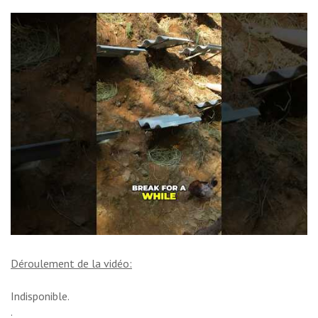
Déroulement de la vidéo:
Indisponible.
.