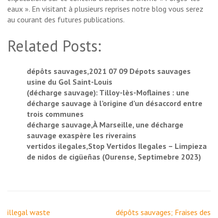
eaux ». En visitant à plusieurs reprises notre blog vous serez
au courant des futures publications.
Related Posts:
dépôts sauvages,2021 07 09 Dépots sauvages
usine du Gol Saint-Louis
(décharge sauvage): Tilloy-lès-Moflaines : une
décharge sauvage à l’origine d’un désaccord entre
trois communes
décharge sauvage,À Marseille, une décharge
sauvage exaspère les riverains
vertidos ilegales,Stop Vertidos Ilegales – Limpieza
de nidos de cigüeñas (Ourense, Septimebre 2023)
Navigation
illegal waste
dépôts sauvages; Fraises des