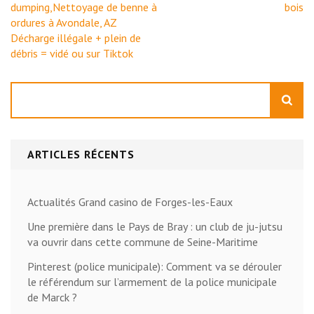
de
dumping,Nettoyage de benne à
bois
l’article
ordures à Avondale, AZ
Décharge illégale + plein de
débris = vidé ou sur Tiktok
Rechercher
ARTICLES RÉCENTS
Actualités Grand casino de Forges-les-Eaux
Une première dans le Pays de Bray : un club de ju-jutsu
va ouvrir dans cette commune de Seine-Maritime
Pinterest (police municipale): Comment va se dérouler
le référendum sur l’armement de la police municipale
de Marck ?