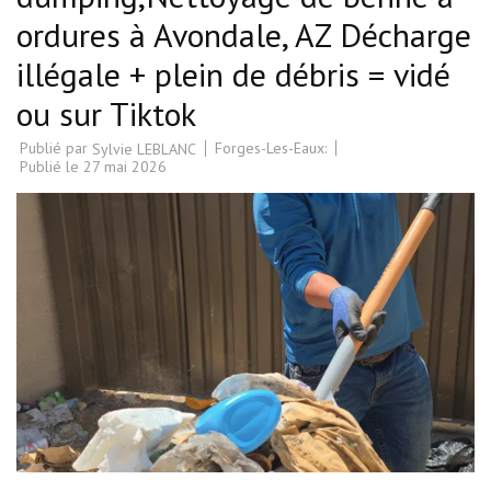
ordures à Avondale, AZ Décharge
illégale + plein de débris = vidé
ou sur Tiktok
Publié par
Forges-Les-Eaux:
Sylvie LEBLANC
Publié le
27 mai 2026