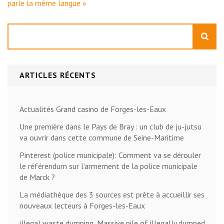
parle la même langue »
Rechercher
ARTICLES RÉCENTS
Actualités Grand casino de Forges-les-Eaux
Une première dans le Pays de Bray : un club de ju-jutsu
va ouvrir dans cette commune de Seine-Maritime
Pinterest (police municipale): Comment va se dérouler
le référendum sur l’armement de la police municipale
de Marck ?
La médiathèque des 3 sources est prête à accueillir ses
nouveaux lecteurs à Forges-les-Eaux
illegal waste dumping, Massive pile of illegally dumped