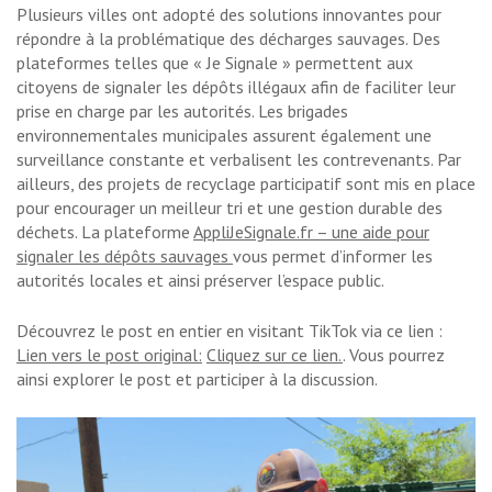
Plusieurs villes ont adopté des solutions innovantes pour
répondre à la problématique des décharges sauvages. Des
plateformes telles que « Je Signale » permettent aux
citoyens de signaler les dépôts illégaux afin de faciliter leur
prise en charge par les autorités. Les brigades
environnementales municipales assurent également une
surveillance constante et verbalisent les contrevenants. Par
ailleurs, des projets de recyclage participatif sont mis en place
pour encourager un meilleur tri et une gestion durable des
déchets. La plateforme
AppliJeSignale.fr – une aide pour
signaler les dépôts sauvages
vous permet d’informer les
autorités locales et ainsi préserver l’espace public.
Découvrez le post en entier en visitant TikTok via ce lien :
Lien vers le post original:
Cliquez sur ce lien.
. Vous pourrez
ainsi explorer le post et participer à la discussion.