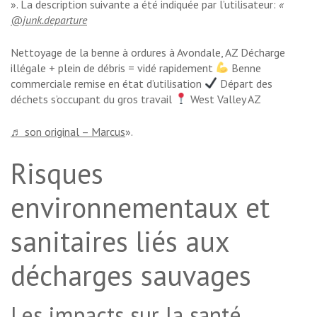
». La description suivante a été indiquée par l’utilisateur:
«
@junk.departure
Nettoyage de la benne à ordures à Avondale, AZ Décharge
illégale + plein de débris = vidé rapidement
Benne
commerciale remise en état d’utilisation
Départ des
déchets s’occupant du gros travail
West Valley AZ
♬ son original – Marcus
».
Risques
environnementaux et
sanitaires liés aux
décharges sauvages
Les impacts sur la santé