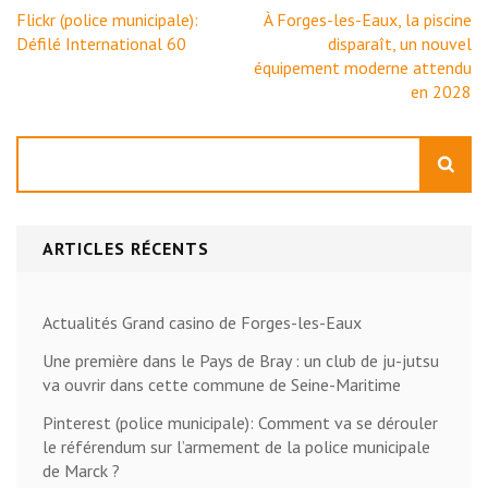
Navigation
Flickr (police municipale):
À Forges-les-Eaux, la piscine
de
Défilé International 60
disparaît, un nouvel
l’article
équipement moderne attendu
en 2028
Rechercher
ARTICLES RÉCENTS
Actualités Grand casino de Forges-les-Eaux
Une première dans le Pays de Bray : un club de ju-jutsu
va ouvrir dans cette commune de Seine-Maritime
Pinterest (police municipale): Comment va se dérouler
le référendum sur l’armement de la police municipale
de Marck ?