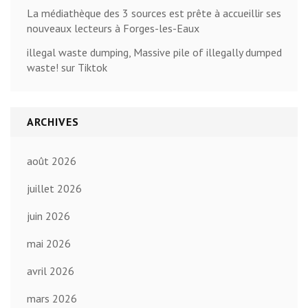
La médiathèque des 3 sources est prête à accueillir ses
nouveaux lecteurs à Forges-les-Eaux
illegal waste dumping, Massive pile of illegally dumped
waste! sur Tiktok
ARCHIVES
août 2026
juillet 2026
juin 2026
mai 2026
avril 2026
mars 2026