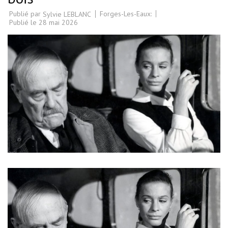
Publié par
Forges-Les-Eaux:
Sylvie LEBLANC
Publié le
28 mai 2026