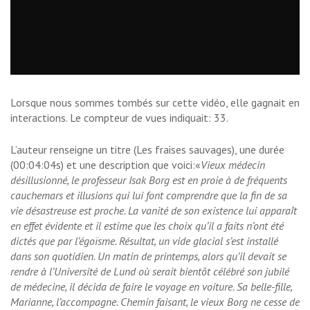
Lorsque nous sommes tombés sur cette vidéo, elle gagnait en
interactions. Le compteur de vues indiquait: 33.
L’auteur renseigne un titre (Les fraises sauvages), une durée
(00:04:04s) et une description que voici:«
Vieux médecin
désillusionné, le professeur Isak Borg est en proie à de fréquents
cauchemars et illusions qui lui font comprendre que la fin de sa
vie désastreuse est proche. La vanité de son existence lui apparaît
en effet évidente et il estime que les choix qu’il a faits n’ont été
dictés que par l’égoïsme. Résultat, un vide glacial s’est installé
dans son quotidien. Un matin de printemps, alors qu’il devait se
rendre à l’Université de Lund où serait bientôt célébré son jubilé
de médecine, il décida de faire le voyage en voiture. Sa belle-fille,
Marianne, l’accompagne. Chemin faisant, le vieux Borg ne cesse de