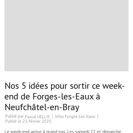
Nos 5 idées pour sortir ce week-
end de Forges-les-Eaux à
Neufchâtel-en-Bray
Publié par
Infos Forges-Les-Eaux:
Pascal HELLIS
Publié le
21 février 2025
Le week-end arrive à grand pas. Les samedi 22 et dimanche