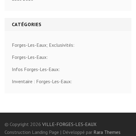
CATÉGORIES
Forges-Les-Eaux; Exclusivités:
Forges-Les-Eaux:
Infos Forges-Les-Eaux:
Inventaire : Forges-Les-Eaux:
© Copyright 2026
VILLE-FORGES-LES-EAUX
Construction Landing Page | Développé par
Rara Themes