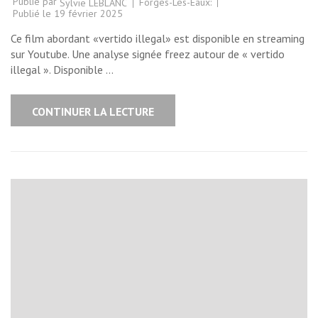
Publié par
Forges-Les-Eaux:
Sylvie LEBLANC
Publié le
19 février 2025
Ce film abordant «vertido illegal» est disponible en streaming
sur Youtube. Une analyse signée freez autour de « vertido
illegal ». Disponible …
CONTINUER LA LECTURE