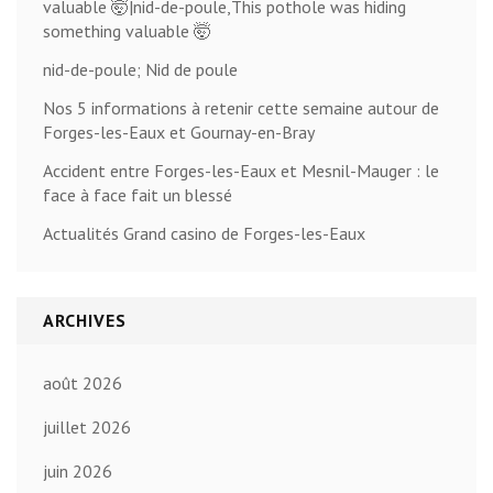
valuable 🤯|nid-de-poule,This pothole was hiding
something valuable 🤯
nid-de-poule; Nid de poule
Nos 5 informations à retenir cette semaine autour de
Forges-les-Eaux et Gournay-en-Bray
Accident entre Forges-les-Eaux et Mesnil-Mauger : le
face à face fait un blessé
Actualités Grand casino de Forges-les-Eaux
ARCHIVES
août 2026
juillet 2026
juin 2026