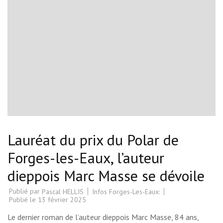
Lauréat du prix du Polar de
Forges-les-Eaux, l’auteur
dieppois Marc Masse se dévoile
Publié par
Infos Forges-Les-Eaux:
Pascal HELLIS
Publié le
13 février 2025
Le dernier roman de l’auteur dieppois Marc Masse, 84 ans,