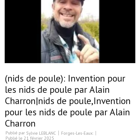
(nids de poule): Invention pour
les nids de poule par Alain
Charron|nids de poule,Invention
pour les nids de poule par Alain
Charron
Publié par
Forges-Les-Eaux:
Sylvie LEBLANC
Publié le
21 février 2025