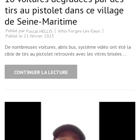
tirs au pistolet dans ce village
de Seine-Maritime
Publié par
Infos Forges-Les-Eaux:
Pascal HELLIS
Publié le
21 février 2025
De nombreuses voitures, abris bus, système vidéo ont été la
cible de tirs au pistolet retrouvés avec les vitres brisées …
CONTINUER LA LECTURE