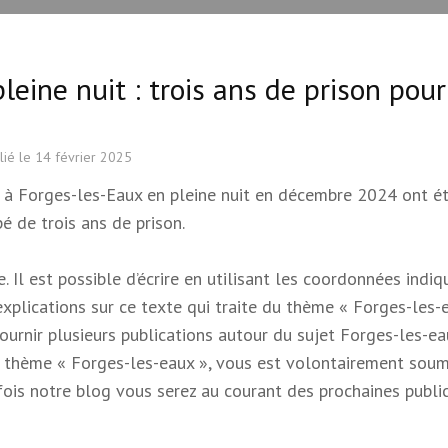
eine nuit : trois ans de prison pour
lié le
14 février 2025
e à Forges-les-Eaux en pleine nuit en décembre 2024 ont é
é de trois ans de prison.
 Il est possible d’écrire en utilisant les coordonnées indi
 explications sur ce texte qui traite du thème « Forges-les-e
 fournir plusieurs publications autour du sujet Forges-les-e
e du thème « Forges-les-eaux », vous est volontairement soum
s fois notre blog vous serez au courant des prochaines publi