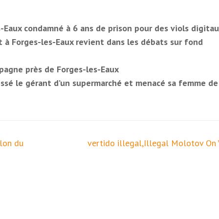
-Eaux condamné à 6 ans de prison pour des viols digita
uit à Forges-les-Eaux revient dans les débats sur fond
pagne près de Forges-les-Eaux
ressé le gérant d’un supermarché et menacé sa femme de 
alon du
vertido illegal,Illegal Molotov On 