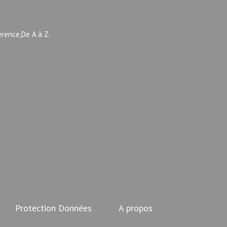
érence,De A à Z.
Protection Données
A propos