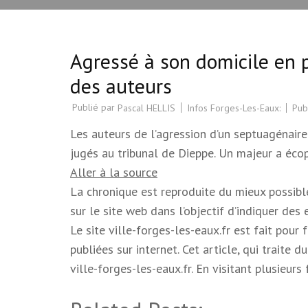
Agressé à son domicile en pl
des auteurs
Publié par
Infos Forges-Les-Eaux:
Pub
Pascal HELLIS
Les auteurs de l’agression d’un septuagénair
jugés au tribunal de Dieppe. Un majeur a écop
Aller à la source
La chronique est reproduite du mieux possible.
sur le site web dans l’objectif d’indiquer des
Le site ville-forges-les-eaux.fr est fait pour
publiées sur internet. Cet article, qui trait
ville-forges-les-eaux.fr. En visitant plusieur