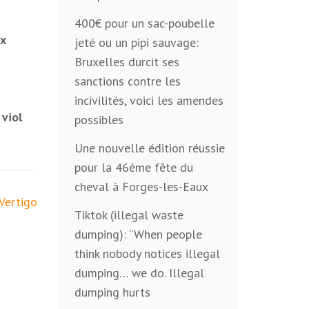
400€ pour un sac-poubelle
ux
jeté ou un pipi sauvage:
Bruxelles durcit ses
sanctions contre les
incivilités, voici les amendes
viol
possibles
Une nouvelle édition réussie
pour la 46ème fête du
cheval à Forges-les-Eaux
Vertigo
Tiktok (illegal waste
dumping): “When people
think nobody notices illegal
dumping… we do. Illegal
dumping hurts