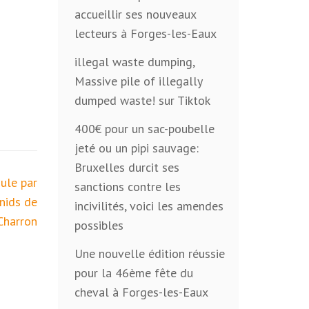
accueillir ses nouveaux
lecteurs à Forges-les-Eaux
illegal waste dumping,
Massive pile of illegally
dumped waste! sur Tiktok
400€ pour un sac-poubelle
jeté ou un pipi sauvage:
Bruxelles durcit ses
oule par
sanctions contre les
nids de
incivilités, voici les amendes
Charron
possibles
Une nouvelle édition réussie
pour la 46ème fête du
cheval à Forges-les-Eaux