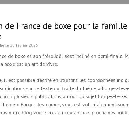
n de France de boxe pour la famille
e
lié le
20 février 2025
 de boxe et son frère Joël s’est incliné en demi-finale. M
a boxe est un art de vivre.
 Il est possible d’écrire en utilisant les coordonnées indi
 explications sur ce texte qui traite du thème « Forges-les-e
 fournir plusieurs publications autour du sujet Forges-les-e
e du thème « Forges-les-eaux », vous est volontairement soum
s fois notre blog vous serez au courant des prochaines publi