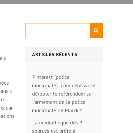
Rechercher
ARTICLES RÉCENTS
ais
Pinterest (police
quées
municipale): Comment va se
aux ».
dérouler le référendum sur
aux
l’armement de la police
is par
municipale de Marck ?
cations.
La médiathèque des 3
sources est prête à