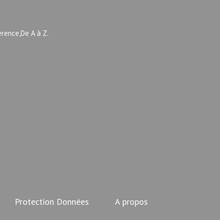
érence,De A à Z.
Protection Données
A propos