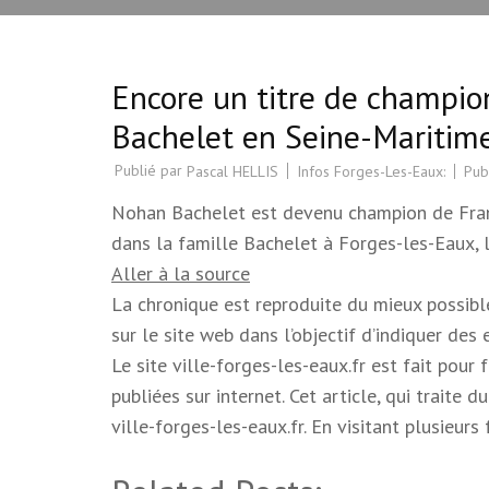
Encore un titre de champio
Bachelet en Seine-Maritim
Publié par
Infos Forges-Les-Eaux:
Pub
Pascal HELLIS
Nohan Bachelet est devenu champion de France
dans la famille Bachelet à Forges-les-Eaux, l
Aller à la source
La chronique est reproduite du mieux possible.
sur le site web dans l’objectif d’indiquer des
Le site ville-forges-les-eaux.fr est fait pour
publiées sur internet. Cet article, qui trait
ville-forges-les-eaux.fr. En visitant plusieur