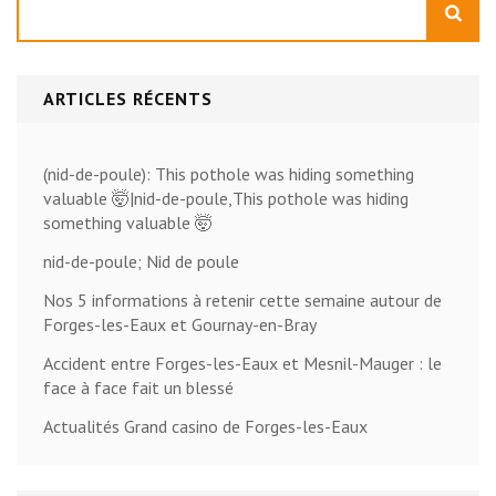
ARTICLES RÉCENTS
(nid-de-poule): This pothole was hiding something
valuable 🤯|nid-de-poule,This pothole was hiding
something valuable 🤯
nid-de-poule; Nid de poule
Nos 5 informations à retenir cette semaine autour de
Forges-les-Eaux et Gournay-en-Bray
Accident entre Forges-les-Eaux et Mesnil-Mauger : le
face à face fait un blessé
Actualités Grand casino de Forges-les-Eaux