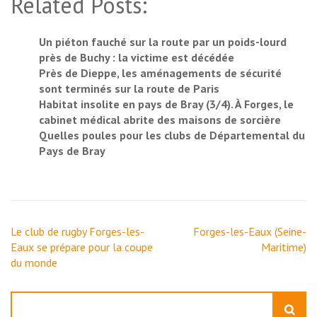
Related Posts:
Un piéton fauché sur la route par un poids-lourd
près de Buchy : la victime est décédée
Près de Dieppe, les aménagements de sécurité
sont terminés sur la route de Paris
Habitat insolite en pays de Bray (3/4). À Forges, le
cabinet médical abrite des maisons de sorcière
Quelles poules pour les clubs de Départemental du
Pays de Bray
Navigation
Le club de rugby Forges-les-
Forges-les-Eaux (Seine-
de
Eaux se prépare pour la coupe
Maritime)
l’article
du monde
Rechercher