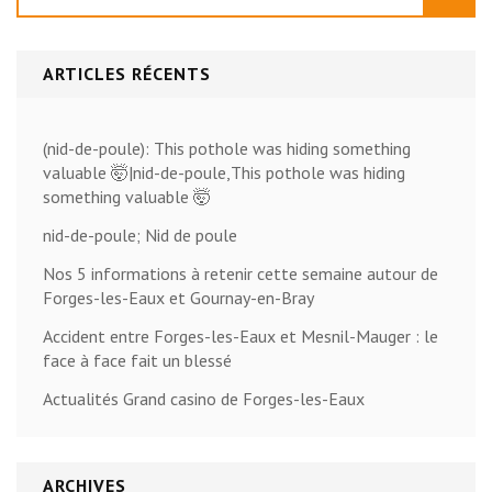
ARTICLES RÉCENTS
(nid-de-poule): This pothole was hiding something
valuable 🤯|nid-de-poule,This pothole was hiding
something valuable 🤯
nid-de-poule; Nid de poule
Nos 5 informations à retenir cette semaine autour de
Forges-les-Eaux et Gournay-en-Bray
Accident entre Forges-les-Eaux et Mesnil-Mauger : le
face à face fait un blessé
Actualités Grand casino de Forges-les-Eaux
ARCHIVES