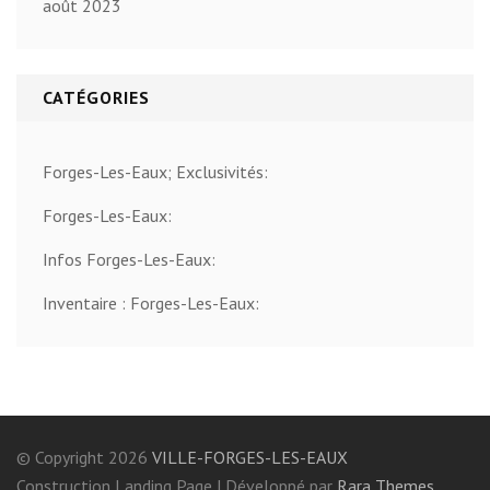
août 2023
CATÉGORIES
Forges-Les-Eaux; Exclusivités:
Forges-Les-Eaux:
Infos Forges-Les-Eaux:
Inventaire : Forges-Les-Eaux:
© Copyright 2026
VILLE-FORGES-LES-EAUX
Construction Landing Page | Développé par
Rara Themes