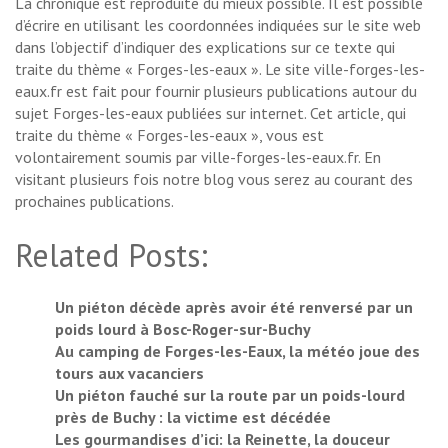
La chronique est reproduite du mieux possible. Il est possible
d’écrire en utilisant les coordonnées indiquées sur le site web
dans l’objectif d’indiquer des explications sur ce texte qui
traite du thème « Forges-les-eaux ». Le site ville-forges-les-
eaux.fr est fait pour fournir plusieurs publications autour du
sujet Forges-les-eaux publiées sur internet. Cet article, qui
traite du thème « Forges-les-eaux », vous est
volontairement soumis par ville-forges-les-eaux.fr. En
visitant plusieurs fois notre blog vous serez au courant des
prochaines publications.
Related Posts:
Un piéton décède après avoir été renversé par un
poids lourd à Bosc-Roger-sur-Buchy
Au camping de Forges-les-Eaux, la météo joue des
tours aux vacanciers
Un piéton fauché sur la route par un poids-lourd
près de Buchy : la victime est décédée
Les gourmandises d’ici: la Reinette, la douceur