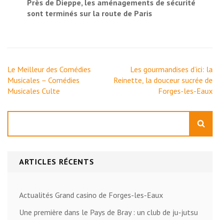
Près de Dieppe, les aménagements de sécurité
sont terminés sur la route de Paris
Navigation
Le Meilleur des Comédies
Les gourmandises d’ici: la
de
Musicales – Comédies
Reinette, la douceur sucrée de
l’article
Musicales Culte
Forges-les-Eaux
Rechercher
ARTICLES RÉCENTS
Actualités Grand casino de Forges-les-Eaux
Une première dans le Pays de Bray : un club de ju-jutsu