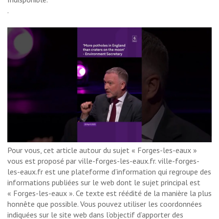
.
Pour vous, cet article autour du sujet « Forges-les-eaux »
vous est proposé par ville-forges-les-eaux.fr. ville-forges-
les-eaux.fr est une plateforme d’information qui regroupe des
informations publiées sur le web dont le sujet principal est
« Forges-les-eaux ». Ce texte est réédité de la manière la plus
honnête que possible. Vous pouvez utiliser les coordonnées
indiquées sur le site web dans l’objectif d’apporter des