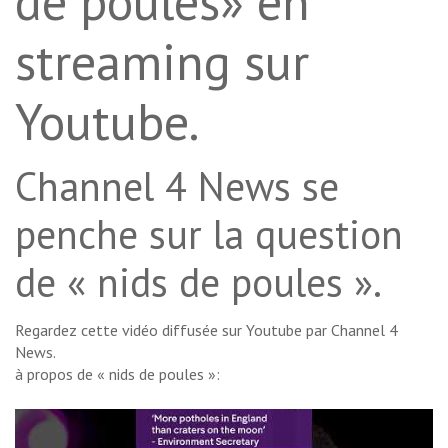
de poules» en
streaming sur
Youtube.
Channel 4 News se
penche sur la question
de « nids de poules ».
Regardez cette vidéo diffusée sur Youtube par Channel 4
News.
à propos de « nids de poules »: