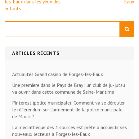
l’article
les-Eaux dans les yeux des
Eaux
enfants
Rechercher
ARTICLES RÉCENTS
Actualités Grand casino de Forges-les-Eaux
Une première dans le Pays de Bray : un club de ju-jutsu
va ouvrir dans cette commune de Seine-Maritime
Pinterest (police municipale): Comment va se dérouler
le référendum sur l’armement de la police municipale
de Marck ?
La médiathèque des 3 sources est prête à accueillir ses
nouveaux lecteurs à Forges-les-Eaux