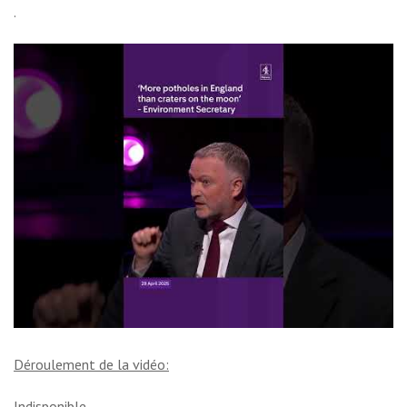
.
Déroulement de la vidéo:
Indisponible.