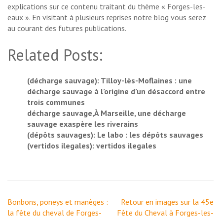
explications sur ce contenu traitant du thème « Forges-les-
eaux ». En visitant à plusieurs reprises notre blog vous serez
au courant des futures publications.
Related Posts:
(décharge sauvage): Tilloy-lès-Moflaines : une
décharge sauvage à l’origine d’un désaccord entre
trois communes
décharge sauvage,À Marseille, une décharge
sauvage exaspère les riverains
(dépôts sauvages): Le labo : les dépôts sauvages
(vertidos ilegales): vertidos ilegales
Navigation
Bonbons, poneys et manèges :
Retour en images sur la 45e
de
la fête du cheval de Forges-
Fête du Cheval à Forges-les-