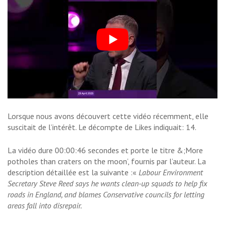
Lorsque nous avons découvert cette vidéo récemment, elle
suscitait de l’intérêt. Le décompte de Likes indiquait: 14.
La vidéo dure 00:00:46 secondes et porte le titre &;More
potholes than craters on the moon’, fournis par l’auteur. La
description détaillée est la suivante :«
Labour Environment
Secretary Steve Reed says he wants clean-up squads to help fix
roads in England, and blames Conservative councils for letting
areas fall into disrepair.