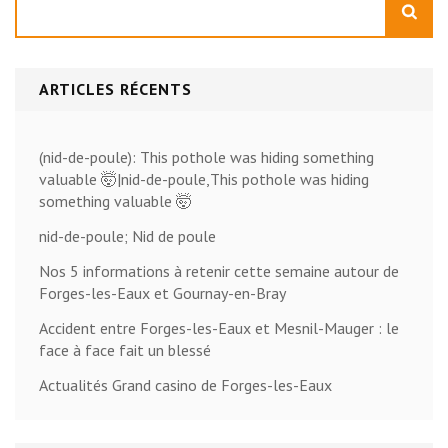
ARTICLES RÉCENTS
(nid-de-poule): This pothole was hiding something
valuable 🤯|nid-de-poule,This pothole was hiding
something valuable 🤯
nid-de-poule; Nid de poule
Nos 5 informations à retenir cette semaine autour de
Forges-les-Eaux et Gournay-en-Bray
Accident entre Forges-les-Eaux et Mesnil-Mauger : le
face à face fait un blessé
Actualités Grand casino de Forges-les-Eaux