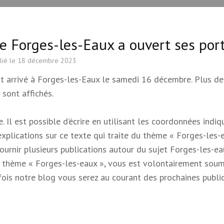
e Forges-les-Eaux a ouvert ses por
lié le
18 décembre 2023
st arrivé à Forges-les-Eaux le samedi 16 décembre. Plus d
 sont affichés.
 Il est possible d’écrire en utilisant les coordonnées indi
 explications sur ce texte qui traite du thème « Forges-les-e
 fournir plusieurs publications autour du sujet Forges-les-e
e du thème « Forges-les-eaux », vous est volontairement soum
s fois notre blog vous serez au courant des prochaines publi