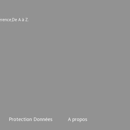
érence,De A à Z.
Protection Données
A propos