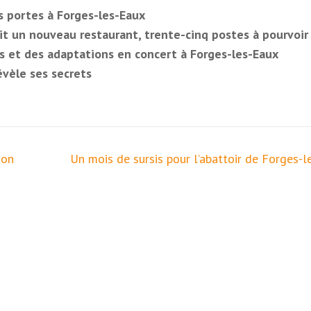
s portes à Forges-les-Eaux
it un nouveau restaurant, trente-cinq postes à pourvoir
s et des adaptations en concert à Forges-les-Eaux
évèle ses secrets
ion
Un mois de sursis pour l’abattoir de Forges-l