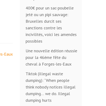
400€ pour un sac-poubelle
jeté ou un pipi sauvage:
Bruxelles durcit ses
sanctions contre les
incivilités, voici les amendes
possibles
Une nouvelle édition réussie
es-Eaux
pour la 46ème fête du
cheval à Forges-les-Eaux
Tiktok (illegal waste
dumping): “When people
think nobody notices illegal
dumping… we do. Illegal
dumping hurts