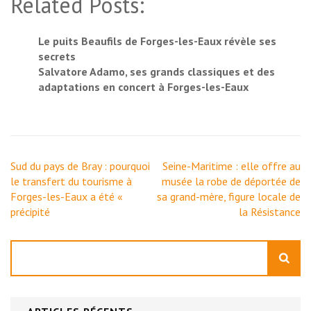
Related Posts:
Le puits Beaufils de Forges-les-Eaux révèle ses
secrets
Salvatore Adamo, ses grands classiques et des
adaptations en concert à Forges-les-Eaux
Navigation
Sud du pays de Bray : pourquoi
Seine-Maritime : elle offre au
de
le transfert du tourisme à
musée la robe de déportée de
l’article
Forges-les-Eaux a été «
sa grand-mère, figure locale de
précipité
la Résistance
Rechercher