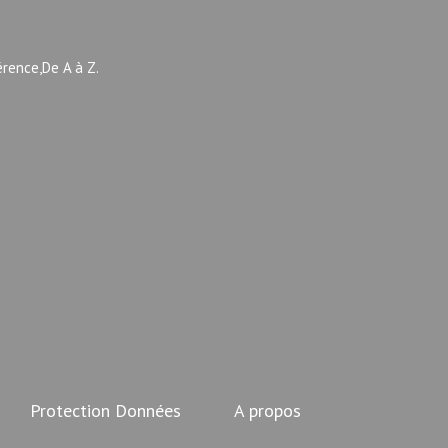
érence,De A à Z.
Protection Données
A propos