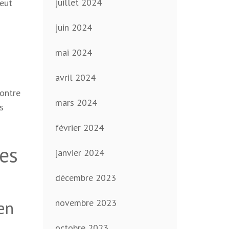
juillet 2024
peut
juin 2024
mai 2024
avril 2024
contre
mars 2024
s
février 2024
ges
janvier 2024
décembre 2023
novembre 2023
en
octobre 2023