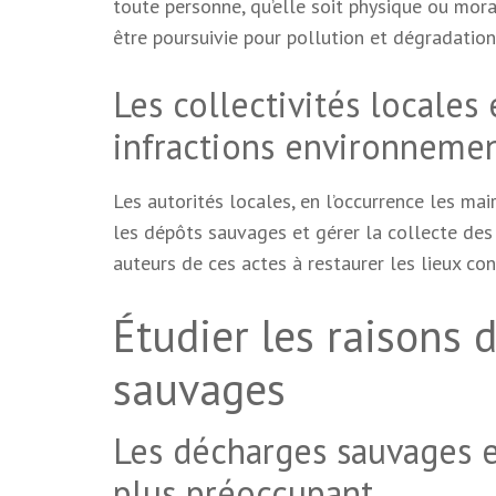
toute personne, qu’elle soit physique ou mora
être poursuivie pour pollution et dégradation
Les collectivités locales 
infractions environneme
Les autorités locales, en l’occurrence les mai
les dépôts sauvages et gérer la collecte des
auteurs de ces actes à restaurer les lieux co
Étudier les raisons 
sauvages
Les décharges sauvages e
plus préoccupant