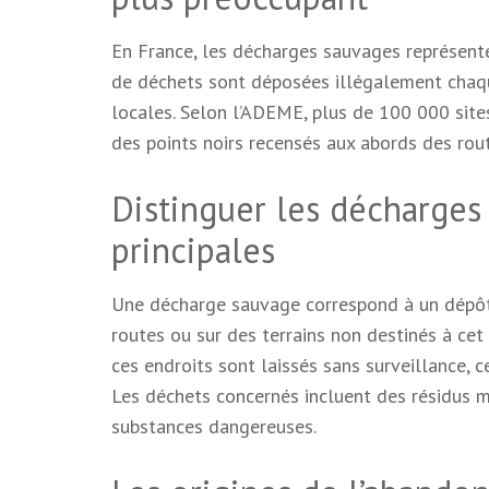
En France, les décharges sauvages représente
de déchets sont déposées illégalement chaqu
locales. Selon l’ADEME, plus de 100 000 sites
des points noirs recensés aux abords des rout
Distinguer les décharges 
principales
Une décharge sauvage correspond à un dépôt 
routes ou sur des terrains non destinés à cet
ces endroits sont laissés sans surveillance, 
Les déchets concernés incluent des résidus 
substances dangereuses.