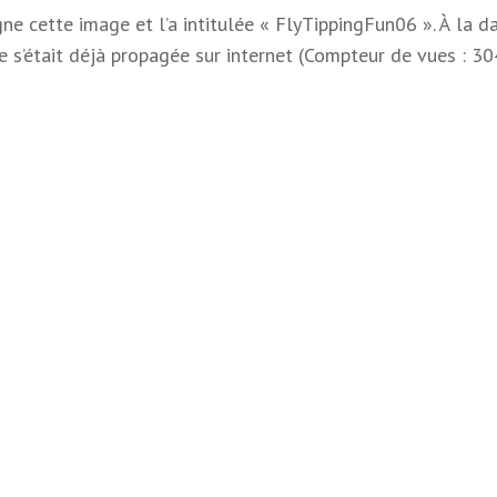
e cette image et l’a intitulée « FlyTippingFun06 ». À la d
e s’était déjà propagée sur internet (Compteur de vues : 30