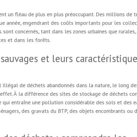
nt un fléau de plus en plus préoccupant. Des millions de 
e année, engendrant des coûts importants pour les collec
 sont concernés, tant dans les zones urbaines que rurales,
es et dans les forêts.
sauvages et leurs caractéristiqu
illégal de déchets abandonnés dans la nature, le long de
 effet. À la différence des sites de stockage de déchets con
ce qui entraîne une pollution considérable des sols et des e
ménagers, des gravats du BTP, des objets encombrants ou 