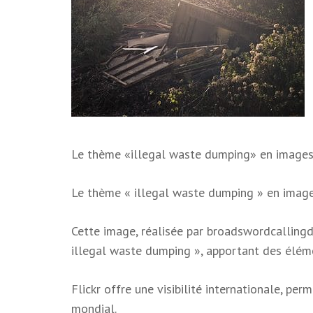
Le thème «illegal waste dumping» en images 
Le thème « illegal waste dumping » en imag
Cette image, réalisée par broadswordcallingda
illegal waste dumping », apportant des éléme
Flickr offre une visibilité internationale, per
mondial.