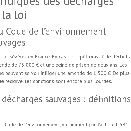
ridiques des décharges
 la loi
du Code de l’environnement
auvages
sont sévères en France. En cas de dépôt massif de déchets
ende de 75 000 € et une peine de prison de deux ans. Les
rue peuvent se voir infliger une amende de 1 500 €. De plus,
 de récidive, les sanctions sont encore plus lourdes.
x décharges sauvages : définitions
le Code de l’environnement, notamment par l’article L.541-3.