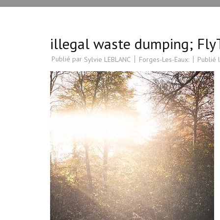
illegal waste dumping; Fl
Publié par
Forges-Les-Eaux:
Publié 
Sylvie LEBLANC