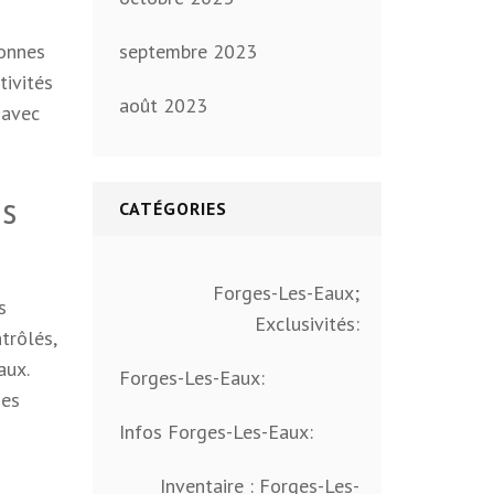
tonnes
septembre 2023
tivités
août 2023
 avec
es
CATÉGORIES
Forges-Les-Eaux;
s
Exclusivités:
trôlés,
aux.
Forges-Les-Eaux:
des
Infos Forges-Les-Eaux:
Inventaire : Forges-Les-