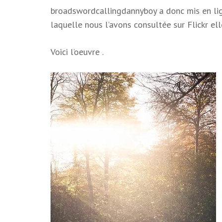
broadswordcallingdannyboy a donc mis en lign
laquelle nous l’avons consultée sur Flickr ell
Voici l’oeuvre .