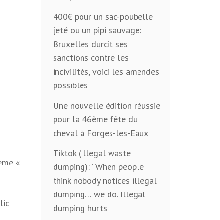
400€ pour un sac-poubelle
jeté ou un pipi sauvage:
Bruxelles durcit ses
sanctions contre les
incivilités, voici les amendes
possibles
Une nouvelle édition réussie
pour la 46ème fête du
cheval à Forges-les-Eaux
Tiktok (illegal waste
hème «
dumping): “When people
think nobody notices illegal
dumping… we do. Illegal
lic
dumping hurts