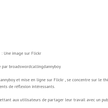
: Une image sur Flickr
e par broadswordcallingdannyboy
nnyboy et mise en ligne sur Flickr , se concentre sur le t
nts de réflexion intéressants.
mettant aux utilisateurs de partager leur travail avec un pub