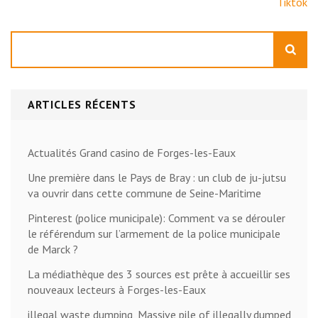
Tiktok
Rechercher
ARTICLES RÉCENTS
Actualités Grand casino de Forges-les-Eaux
Une première dans le Pays de Bray : un club de ju-jutsu
va ouvrir dans cette commune de Seine-Maritime
Pinterest (police municipale): Comment va se dérouler
le référendum sur l’armement de la police municipale
de Marck ?
La médiathèque des 3 sources est prête à accueillir ses
nouveaux lecteurs à Forges-les-Eaux
illegal waste dumping, Massive pile of illegally dumped