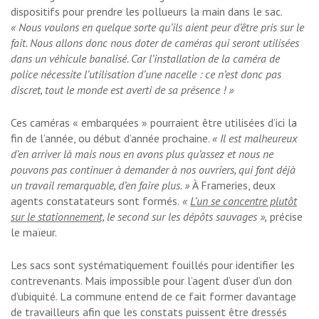
dispositifs pour prendre les pollueurs la main dans le sac.
« Nous voulons en quelque sorte qu’ils aient peur d’être pris sur le
fait. Nous allons donc nous doter de caméras qui seront utilisées
dans un véhicule banalisé. Car l’installation de la caméra de
police nécessite l’utilisation d’une nacelle : ce n’est donc pas
discret, tout le monde est averti de sa présence ! »
Ces caméras « embarquées » pourraient être utilisées d’ici la
fin de l’année, ou début d’année prochaine.
« Il est malheureux
d’en arriver là mais nous en avons plus qu’assez et nous ne
pouvons pas continuer à demander à nos ouvriers, qui font déjà
un travail remarquable, d’en faire plus. »
À Frameries, deux
agents constatateurs sont formés.
«
L’un se concentre plutôt
sur le stationnement,
le second sur les dépôts sauvages »,
précise
le maïeur.
Les sacs sont systématiquement fouillés pour identifier les
contrevenants. Mais impossible pour l’agent d’user d’un don
d’ubiquité. La commune entend de ce fait former davantage
de travailleurs afin que les constats puissent être dressés