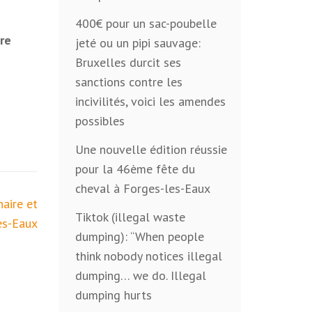
400€ pour un sac-poubelle
re
jeté ou un pipi sauvage:
Bruxelles durcit ses
sanctions contre les
incivilités, voici les amendes
possibles
Une nouvelle édition réussie
pour la 46ème fête du
cheval à Forges-les-Eaux
aire et
Tiktok (illegal waste
es-Eaux
dumping): “When people
think nobody notices illegal
dumping… we do. Illegal
dumping hurts