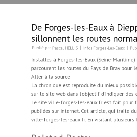
De Forges-les-Eaux à Diepp
sillonnent les routes norm
Publié par
Infos Forges-Les-Eaux:
Pub
Pascal HELLIS
Installés à Forges-les-Eaux (Seine-Maritime)
parcourent les routes du Pays de Bray pour l
Aller à la source
La chronique est reproduite du mieux possible.
sur le site web dans l’objectif d’indiquer des
Le site ville-forges-les-eaux.fr est fait pour
publiées sur internet. Cet article, qui trait
ville-forges-les-eaux.fr. En visitant plusieur