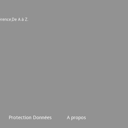
érence,De A à Z.
Protection Données
A propos