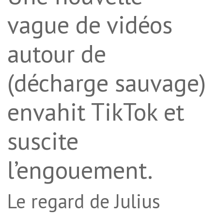
vague de vidéos
autour de
(décharge sauvage)
envahit TikTok et
suscite
l’engouement.
Le regard de Julius