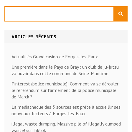
Rechercher
ARTICLES RÉCENTS
Actualités Grand casino de Forges-les-Eaux
Une première dans le Pays de Bray : un club de ju-jutsu
va ouvrir dans cette commune de Seine-Maritime
Pinterest (police municipale): Comment va se dérouler
le référendum sur l’armement de la police municipale
de Marck ?
La médiathèque des 3 sources est prête à accueillir ses
nouveaux lecteurs à Forges-les-Eaux
illegal waste dumping, Massive pile of illegally dumped
waste! sur Tiktok