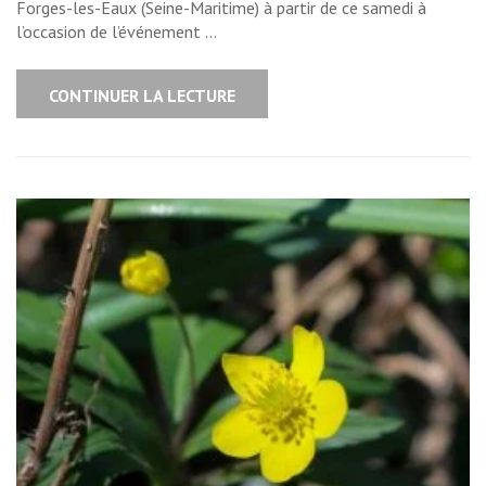
Forges-les-Eaux (Seine-Maritime) à partir de ce samedi à
l’occasion de l’événement …
CONTINUER LA LECTURE