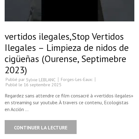
vertidos ilegales,Stop Vertidos
Ilegales – Limpieza de nidos de
cigüeñas (Ourense, Septimebre
2023)
Publié par
Forges-Les-Eaux:
Sylvie LEBLANC
Publié le
16 septembre 2025
Regardez sans attendre ce film consacré à «vertidos ilegales»
en streaming sur youtube. À travers ce contenu, Ecologistas
en Acción …
CONTINUER LA LECTURE