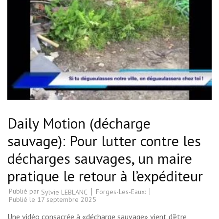
Daily Motion (décharge
sauvage): Pour lutter contre les
décharges sauvages, un maire
pratique le retour à l’expéditeur
Publié par
Forges-Les-Eaux:
Sylvie LEBLANC
Publié le
17 septembre 2025
Une vidéo consacrée à «décharge sauvage» vient d’être