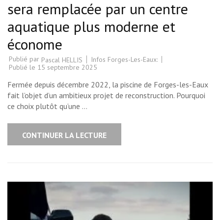
sera remplacée par un centre
aquatique plus moderne et
économe
Publié par
Infos Forges-Les-Eaux:
Pascal HELLIS
Publié le
15 septembre 2025
Fermée depuis décembre 2022, la piscine de Forges-les-Eaux
fait l’objet d’un ambitieux projet de reconstruction. Pourquoi
ce choix plutôt qu’une …
CONTINUER LA LECTURE