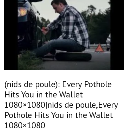
(nids de poule): Every Pothole
Hits You in the Wallet
1080×1080|nids de poule,Every
Pothole Hits You in the Wallet
1080×1080