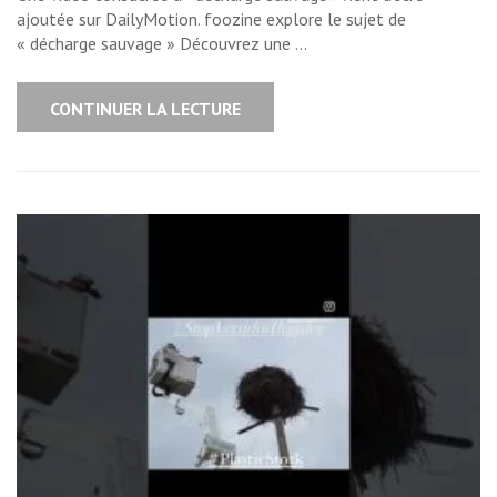
ajoutée sur DailyMotion. foozine explore le sujet de
« décharge sauvage » Découvrez une …
CONTINUER LA LECTURE