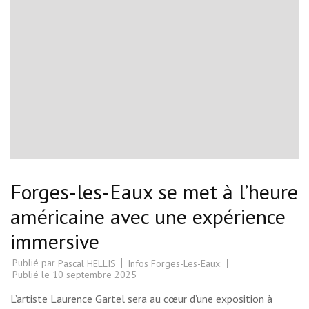
Forges-les-Eaux se met à l’heure
américaine avec une expérience
immersive
Publié par
Infos Forges-Les-Eaux:
Pascal HELLIS
Publié le
10 septembre 2025
L’artiste Laurence Gartel sera au cœur d’une exposition à