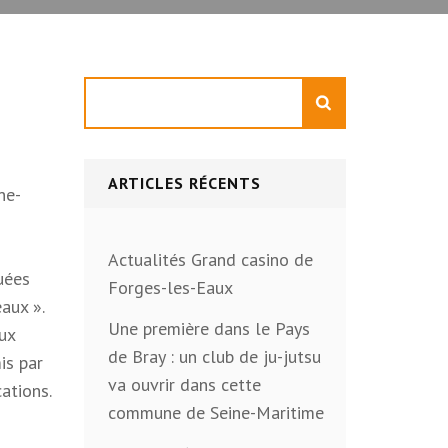
Rechercher
ARTICLES RÉCENTS
ne-
Actualités Grand casino de
quées
Forges-les-Eaux
aux ».
Une première dans le Pays
aux
de Bray : un club de ju-jutsu
is par
va ouvrir dans cette
cations.
commune de Seine-Maritime