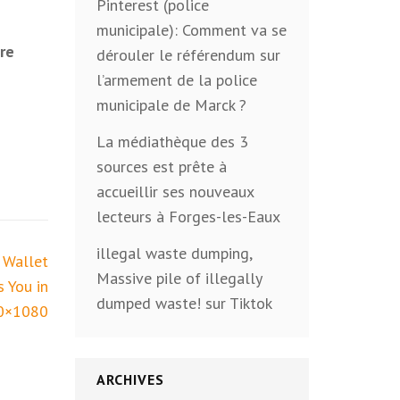
Pinterest (police
municipale): Comment va se
re
dérouler le référendum sur
l’armement de la police
municipale de Marck ?
La médiathèque des 3
sources est prête à
accueillir ses nouveaux
lecteurs à Forges-les-Eaux
illegal waste dumping,
e Wallet
Massive pile of illegally
 You in
dumped waste! sur Tiktok
80×1080
ARCHIVES