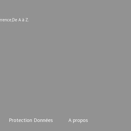
érence,De A à Z.
Protection Données
A propos