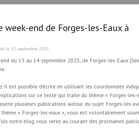
ce week-end de Forges-les-Eaux à
lié le
12 septembre 2025
-end du 13 au 14 septembre 2025, de Forges-les-Eaux (Sei
me.
 Il est possible d’écrire en utilisant les coordonnées indi
 explications sur ce texte qui traite du thème « Forges-les-e
 fournir plusieurs publications autour du sujet Forges-les-e
e du thème « Forges-les-eaux », vous est volontairement soum
s fois notre blog vous serez au courant des prochaines publi