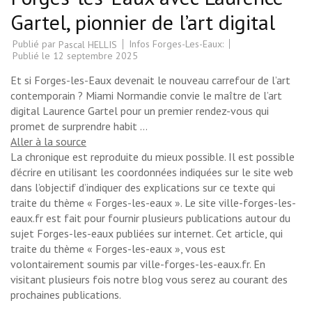
Gartel, pionnier de l’art digital
Publié par
Infos Forges-Les-Eaux:
Pascal HELLIS
Publié le
12 septembre 2025
Et si Forges-les-Eaux devenait le nouveau carrefour de l’art
contemporain ? Miami Normandie convie le maître de l’art
digital Laurence Gartel pour un premier rendez-vous qui
promet de surprendre habit …
Aller à la source
La chronique est reproduite du mieux possible. Il est possible
d’écrire en utilisant les coordonnées indiquées sur le site web
dans l’objectif d’indiquer des explications sur ce texte qui
traite du thème « Forges-les-eaux ». Le site ville-forges-les-
eaux.fr est fait pour fournir plusieurs publications autour du
sujet Forges-les-eaux publiées sur internet. Cet article, qui
traite du thème « Forges-les-eaux », vous est
volontairement soumis par ville-forges-les-eaux.fr. En
visitant plusieurs fois notre blog vous serez au courant des
prochaines publications.