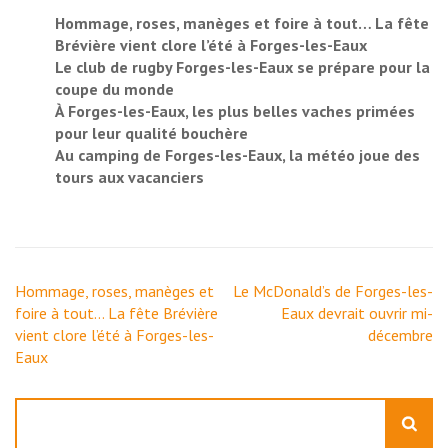
Hommage, roses, manèges et foire à tout… La fête
Brévière vient clore l’été à Forges-les-Eaux
Le club de rugby Forges-les-Eaux se prépare pour la
coupe du monde
À Forges-les-Eaux, les plus belles vaches primées
pour leur qualité bouchère
Au camping de Forges-les-Eaux, la météo joue des
tours aux vacanciers
Navigation
Hommage, roses, manèges et
Le McDonald’s de Forges-les-
de
foire à tout… La fête Brévière
Eaux devrait ouvrir mi-
l’article
vient clore l’été à Forges-les-
décembre
Eaux
Rechercher