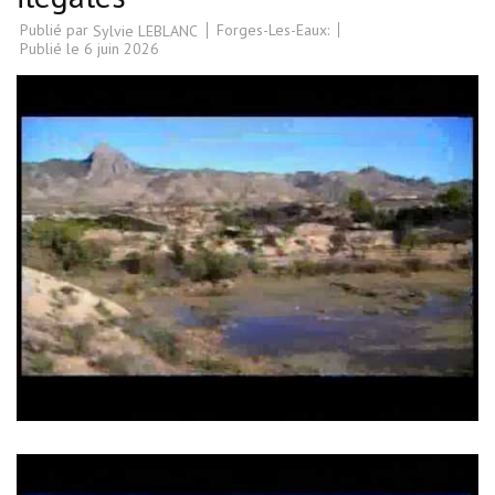
Publié par
Forges-Les-Eaux:
Sylvie LEBLANC
Publié le
6 juin 2026