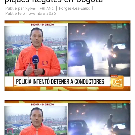
Publié par
Forges-Les-Eaux:
Sylvie LEBLANC
Publié le
3 novembre 2025