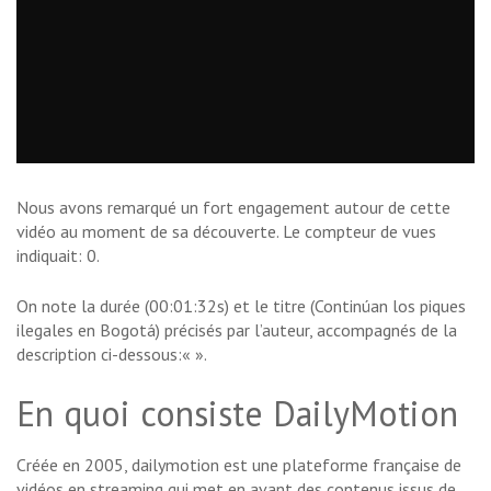
Nous avons remarqué un fort engagement autour de cette
vidéo au moment de sa découverte. Le compteur de vues
indiquait: 0.
On note la durée (00:01:32s) et le titre (Continúan los piques
ilegales en Bogotá) précisés par l’auteur, accompagnés de la
description ci-dessous:«
».
En quoi consiste DailyMotion
Créée en 2005, dailymotion est une plateforme française de
vidéos en streaming qui met en avant des contenus issus de