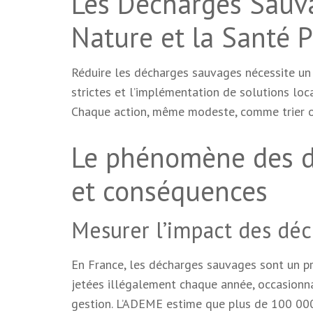
Les Décharges Sauv
Nature et la Santé 
Réduire les décharges sauvages nécessite un ef
strictes et l’implémentation de solutions loca
Chaque action, même modeste, comme trier ou 
Le phénomène des d
et conséquences
Mesurer l’impact des dé
En France, les décharges sauvages sont un p
jetées illégalement chaque année, occasionna
gestion. L’ADEME estime que plus de 100 000 