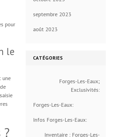
septembre 2023
es pour
août 2023
n le
CATÉGORIES
t une
Forges-Les-Eaux;
nde
Exclusivités:
saisie
ères
Forges-Les-Eaux:
Infos Forges-Les-Eaux:
 ?
Inventaire : Forges-Les-