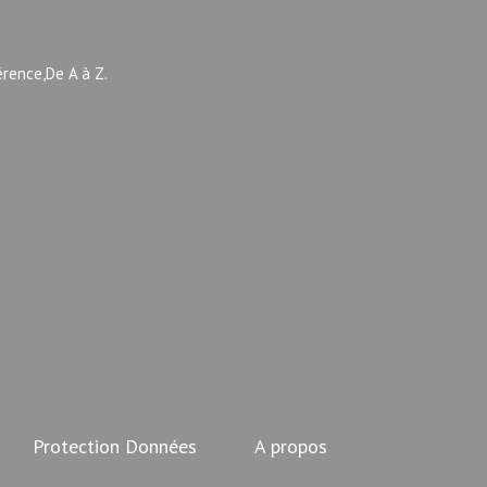
érence,De A à Z.
Protection Données
A propos