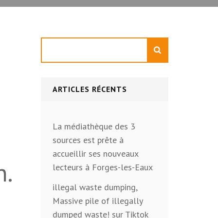
Rechercher
ARTICLES RÉCENTS
La médiathèque des 3
sources est prête à
accueillir ses nouveaux
n.
lecteurs à Forges-les-Eaux
illegal waste dumping,
Massive pile of illegally
dumped waste! sur Tiktok