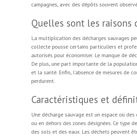
campagnes, avec des dépôts souvent observés
Quelles sont les raisons 
La multiplication des décharges sauvages peu
collecte pousse certains particuliers et pro
autorisés pour économiser. Le manque de déch
De plus, une part importante de la populatio
et la santé. Enfin, l’absence de mesures de c
perdurent.
Caractéristiques et défin
Une décharge sauvage est un espace où des 
ou en dehors des zones désignées. Ce type de
des sols et des eaux. Les déchets peuvent êt