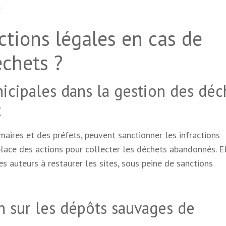
.
ctions légales en cas de
chets ?
nicipales dans la gestion des déc
t
 maires et des préfets, peuvent sanctionner les infractions
lace des actions pour collecter les déchets abandonnés. E
es auteurs à restaurer les sites, sous peine de sanctions
n sur les dépôts sauvages de