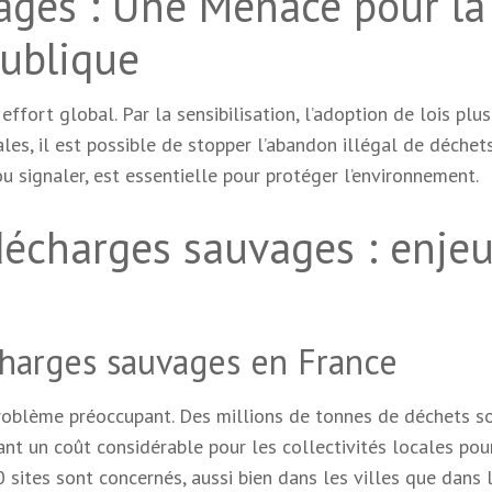
ages : Une Menace pour la
Publique
fort global. Par la sensibilisation, l’adoption de lois plus
les, il est possible de stopper l’abandon illégal de déchets
signaler, est essentielle pour protéger l’environnement.
écharges sauvages : enje
charges sauvages en France
roblème préoccupant. Des millions de tonnes de déchets s
nt un coût considérable pour les collectivités locales pou
sites sont concernés, aussi bien dans les villes que dans 