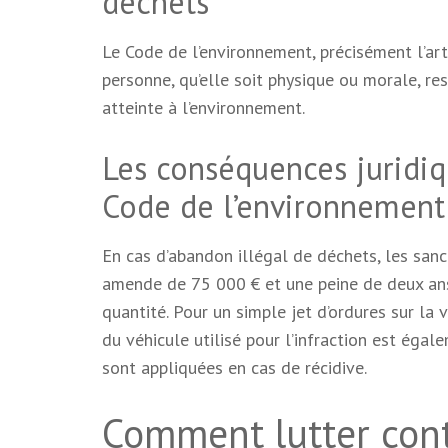
déchets
Le Code de l’environnement, précisément l’art
personne, qu’elle soit physique ou morale, re
atteinte à l’environnement.
Les conséquences juridiq
Code de l’environnement
En cas d’abandon illégal de déchets, les sanc
amende de 75 000 € et une peine de deux an
quantité. Pour un simple jet d’ordures sur la 
du véhicule utilisé pour l’infraction est éga
sont appliquées en cas de récidive.
Comment lutter cont