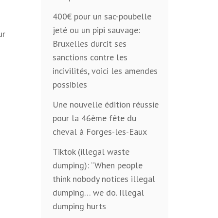
400€ pour un sac-poubelle
jeté ou un pipi sauvage:
ur
Bruxelles durcit ses
sanctions contre les
incivilités, voici les amendes
possibles
Une nouvelle édition réussie
pour la 46ème fête du
cheval à Forges-les-Eaux
Tiktok (illegal waste
dumping): “When people
think nobody notices illegal
dumping… we do. Illegal
dumping hurts