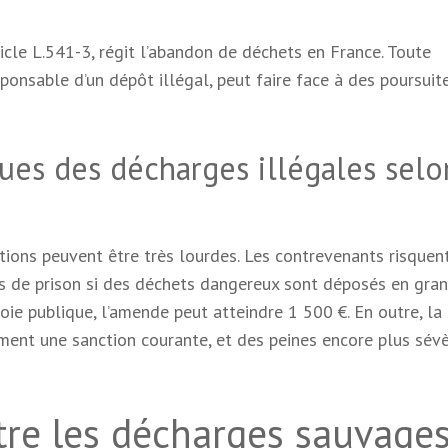
icle L.541-3, régit l’abandon de déchets en France. Toute
sponsable d’un dépôt illégal, peut faire face à des poursuit
ues des décharges illégales selo
tions peuvent être très lourdes. Les contrevenants risquen
s de prison si des déchets dangereux sont déposés en gra
voie publique, l’amende peut atteindre 1 500 €. En outre, la 
lement une sanction courante, et des peines encore plus sév
re les décharges sauvages