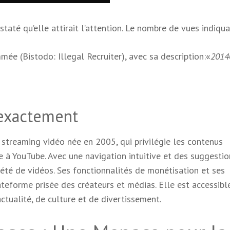
té qu’elle attirait l’attention. Le nombre de vues indiquai
mée (Bistodo: Illegal Recruiter), avec sa description:«
2014
 exactement
streaming vidéo née en 2005, qui privilégie les contenus
e à YouTube. Avec une navigation intuitive et des suggestio
riété de vidéos. Ses fonctionnalités de monétisation et ses
teforme prisée des créateurs et médias. Elle est accessibl
ctualité, de culture et de divertissement.