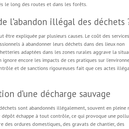
 le long des routes et dans les forêts.
de l’abandon illégal des déchets 
t être expliquée par plusieurs causes. Le coût des service
fessionnels à abandonner leurs déchets dans des lieux non
etteries adaptées dans les zones rurales aggrave la situat
n ignore encore les impacts de ces pratiques sur l’environ
ontrôle et de sanctions rigoureuses fait que ces actes illég
ition d’une décharge sauvage
déchets sont abandonnés illégalement, souvent en pleine 
 dépôt échappe à tout contrôle, ce qui provoque une pollu
re des ordures domestiques, des gravats de chantier, des