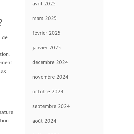
avril 2025
mars 2025
?
février 2025
s de
janvier 2025
ion.
décembre 2024
nement
aux
novembre 2024
octobre 2024
septembre 2024
nature
tion
août 2024