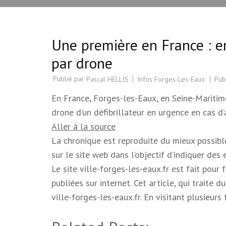
Une première en France : e
par drone
Publié par
Infos Forges-Les-Eaux:
Pub
Pascal HELLIS
En France, Forges-les-Eaux, en Seine-Maritime,
drone d’un défibrillateur en urgence en cas d
Aller à la source
La chronique est reproduite du mieux possible.
sur le site web dans l’objectif d’indiquer des
Le site ville-forges-les-eaux.fr est fait pour
publiées sur internet. Cet article, qui trait
ville-forges-les-eaux.fr. En visitant plusieur