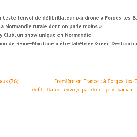
teste l’envoi de défibrillateur par drone à Forges-les-E
La Normandie rurale dont on parle moins »
dy Club, un show unique en Normandie
tion de Seine-Maritime à être labélisée Green Destinati
aux (76)
Première en France : à Forges-les-E
défibrillateur envoyé par drone pour sauver d