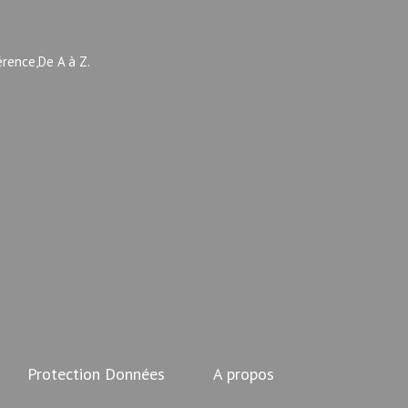
érence,De A à Z.
Protection Données
A propos