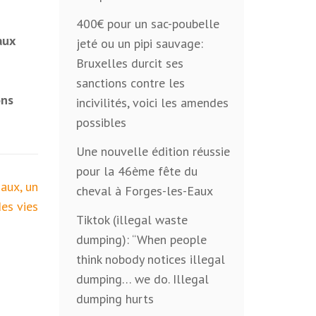
400€ pour un sac-poubelle
aux
jeté ou un pipi sauvage:
Bruxelles durcit ses
sanctions contre les
ons
incivilités, voici les amendes
possibles
Une nouvelle édition réussie
pour la 46ème fête du
aux, un
cheval à Forges-les-Eaux
es vies
Tiktok (illegal waste
dumping): “When people
think nobody notices illegal
dumping… we do. Illegal
dumping hurts